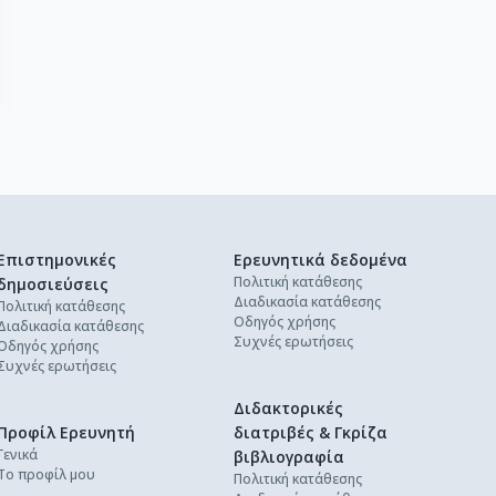
Επιστημονικές
Ερευνητικά δεδομένα
Πολιτική κατάθεσης
δημοσιεύσεις
Διαδικασία κατάθεσης
Πολιτική κατάθεσης
Οδηγός χρήσης
Διαδικασία κατάθεσης
Συχνές ερωτήσεις
Οδηγός χρήσης
Συχνές ερωτήσεις
Διδακτορικές
Προφίλ Ερευνητή
διατριβές & Γκρίζα
Γενικά
βιβλιογραφία
Το προφίλ μου
Πολιτική κατάθεσης