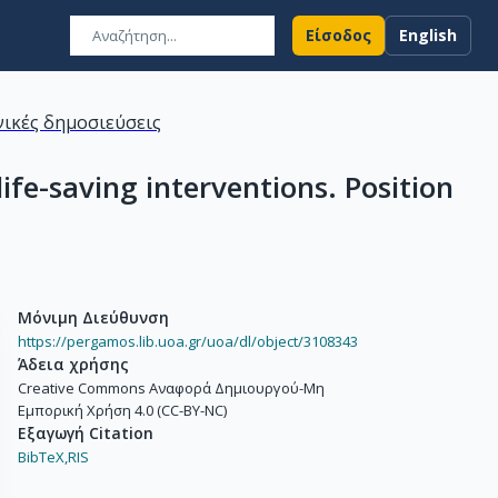
Είσοδος
English
ικές δημοσιεύσεις
fe-saving interventions. Position
Μόνιμη Διεύθυνση
https://pergamos.lib.uoa.gr/uoa/dl/object/3108343
Άδεια χρήσης
Creative Commons Αναφορά Δημιουργού-Μη
Εμπορική Χρήση 4.0 (CC-BY-NC)
Εξαγωγή Citation
BibTeX,
RIS