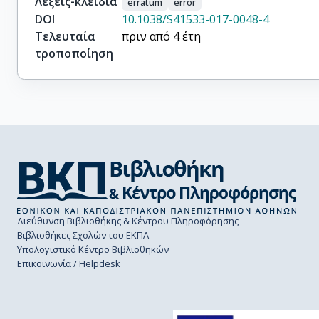
Λέξεις-κλειδιά
erratum
error
DOI
10.1038/S41533-017-0048-4
Τελευταία
πριν από 4 έτη
τροποποίηση
Διεύθυνση Βιβλιοθήκης & Κέντρου Πληροφόρησης
Βιβλιοθήκες Σχολών του ΕΚΠΑ
Υπολογιστικό Κέντρο Βιβλιοθηκών
Επικοινωνία / Helpdesk