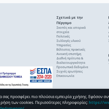
Σχετικά με την
Πέργαμο
Σκοπός και ιστορικά
στοιχεία
Πολιτικές
Συλλογές υλικού
Υπηρεσίες
Βέλτιστες πρακτικές
Ανοικτή επιστήμη
Διεθνή πρότυπα &
διαλειτουργικότητα
Προσωπικά δεδομένα
Συχνές ερωτήσεις
Επικοινωνία
α σας προσφέρει πιο πλούσια εμπειρία χρήσης. Εφόσον συ
χρήση των cookies.
Περισσότερες πληροφορίες
:
https://w
n_dedomenon/