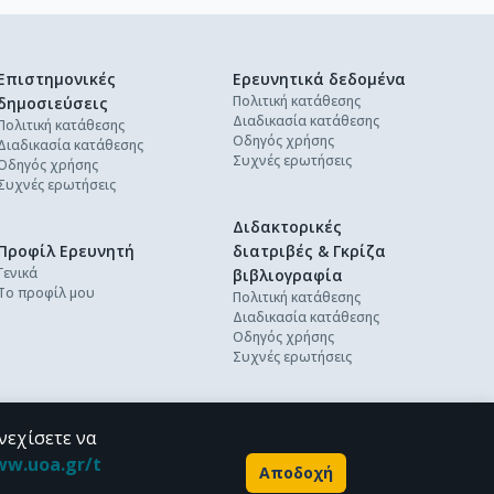
Επιστημονικές
Ερευνητικά δεδομένα
Πολιτική κατάθεσης
δημοσιεύσεις
Διαδικασία κατάθεσης
Πολιτική κατάθεσης
Οδηγός χρήσης
Διαδικασία κατάθεσης
Συχνές ερωτήσεις
Οδηγός χρήσης
Συχνές ερωτήσεις
Διδακτορικές
Προφίλ Ερευνητή
διατριβές & Γκρίζα
Γενικά
βιβλιογραφία
Το προφίλ μου
Πολιτική κατάθεσης
Διαδικασία κατάθεσης
Οδηγός χρήσης
Συχνές ερωτήσεις
νεχίσετε να
ww.uoa.gr/t
Αποδοχή
Powered by