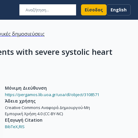
Είσοδος
English
ικές δημοσιεύσεις
nts with severe systolic heart
Μόνιμη Διεύθυνση
https://pergamos.lib.uoa.gr/uoa/dl/object/3108571
Άδεια χρήσης
Creative Commons Αναφορά Δημιουργού-Μη
Εμπορική Χρήση 4.0 (CC-BY-NC)
Εξαγωγή Citation
BibTeX,
RIS