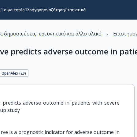
ς
Για φοιτητές
Πλοήγηση
Αναζήτηση
Στατιστικά
›
ς δημοσιεύσεις, ερευνητικό και άλλο υλικό
Επιστημον
ve predicts adverse outcome in patie
OpenAlex (
29
)
e predicts adverse outcome in patients with severe 
w-up study
serve is a prognostic indicator for adverse outcome in