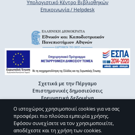
Υπολογιστικό Κέντρο Βιβλιοθηκών
Επικοινωνία / Helpdesk
Σχετικά με την Πέργαμο
Επιστημονικές δημοσιεύσεις
Ερευνητικά δεδομένα
Διδακτορικές διατριβές & Γκρίζα βιβλιογραφία
Ο ιστοχώρος χρησιμοποιεί cookies για να σας
Προφίλ Ερευνητή
προσφέρει πιο πλούσια εμπειρία χρήσης.
Εφόσον συνεχίσετε να τον χρησιμοποιείτε,
αποδέχεστε και τη χρήση των cookies.