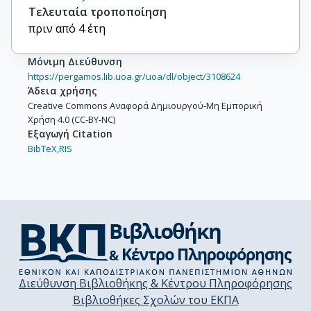
Τελευταία τροποποίηση
πριν από 4 έτη
Μόνιμη Διεύθυνση
https://pergamos.lib.uoa.gr/uoa/dl/object/3108624
Άδεια χρήσης
Creative Commons Αναφορά Δημιουργού-Μη Εμπορική
Χρήση 4.0 (CC-BY-NC)
Εξαγωγή Citation
BibTeX,
RIS
Διεύθυνση Βιβλιοθήκης & Κέντρου Πληροφόρησης
Βιβλιοθήκες Σχολών του ΕΚΠΑ