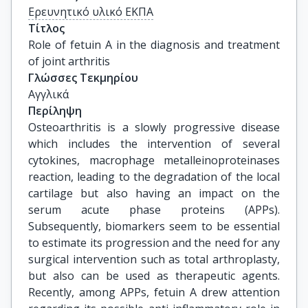
Ερευνητικό υλικό ΕΚΠΑ
Τίτλος
Role of fetuin A in the diagnosis and treatment 
of joint arthritis
Γλώσσες Τεκμηρίου
Αγγλικά
Περίληψη
Osteoarthritis is a slowly progressive disease
which includes the intervention of several
cytokines, macrophage metalleinoproteinases
reaction, leading to the degradation of the local
cartilage but also having an impact on the
serum acute phase proteins (APPs).
Subsequently, biomarkers seem to be essential
to estimate its progression and the need for any
surgical intervention such as total arthroplasty,
but also can be used as therapeutic agents.
Recently, among APPs, fetuin A drew attention