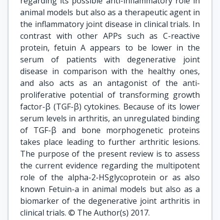
regarding its possible anti-inflammatory role in
animal models but also as a therapeutic agent in
the inflammatory joint disease in clinical trials. In
contrast with other APPs such as C-reactive
protein, fetuin A appears to be lower in the
serum of patients with degenerative joint
disease in comparison with the healthy ones,
and also acts as an antagonist of the anti-
proliferative potential of transforming growth
factor-β (TGF-β) cytokines. Because of its lower
serum levels in arthritis, an unregulated binding
of TGF-β and bone morphogenetic proteins
takes place leading to further arthritic lesions.
The purpose of the present review is to assess
the current evidence regarding the multipotent
role of the alpha-2-HSglycoprotein or as also
known Fetuin-a in animal models but also as a
biomarker of the degenerative joint arthritis in
clinical trials. © The Author(s) 2017.