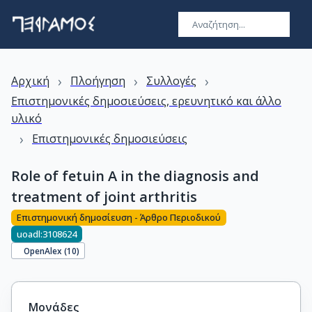
›
›
›
Αρχική
Πλοήγηση
Συλλογές
Επιστημονικές δημοσιεύσεις, ερευνητικό και άλλο
υλικό
›
Επιστημονικές δημοσιεύσεις
Role of fetuin A in the diagnosis and
treatment of joint arthritis
Επιστημονική δημοσίευση - Άρθρο Περιοδικού
uoadl:3108624
OpenAlex (
10
)
Μονάδες