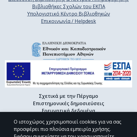
Βιβλιοθήκες Σχολών του ΕΚΠΑ
Υπολογιστικό Κέντρο Βιβλιοθηκών
Επικοινωνία / Helpdesk
Σχετικά με την Πέργαμο
Επιστημονικές δημοσιεύσεις
Ερευνητικά δεδομένα
Διδακτορικές διατριβές & Γκρίζα βιβλιογραφία
Ο ιστοχώρος χρησιμοποιεί cookies για να σας
Προφίλ Ερευνητή
προσφέρει πιο πλούσια εμπειρία χρήσης.
Εφόσον συνεχίσετε να τον χρησιμοποιείτε,