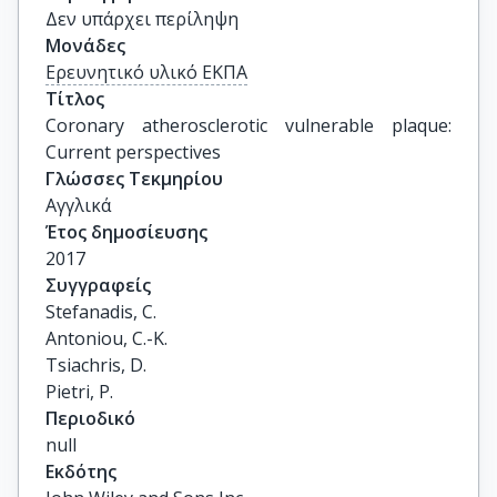
Δεν υπάρχει περίληψη
Μονάδες
Ερευνητικό υλικό ΕΚΠΑ
Τίτλος
Coronary atherosclerotic vulnerable plaque: 
Current perspectives
Γλώσσες Τεκμηρίου
Αγγλικά
Έτος δημοσίευσης
2017
Συγγραφείς
Stefanadis, C.

Antoniou, C.-K.

Tsiachris, D.

Pietri, P.
Περιοδικό
null
Εκδότης