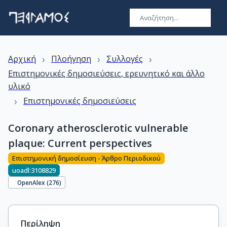
›
›
›
Αρχική
Πλοήγηση
Συλλογές
Επιστημονικές δημοσιεύσεις, ερευνητικό και άλλο
υλικό
›
Επιστημονικές δημοσιεύσεις
Coronary atherosclerotic vulnerable
plaque: Current perspectives
Επιστημονική δημοσίευση - Άρθρο Περιοδικού
uoadl:3108829
OpenAlex (
276
)
Περίληψη