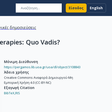
Είσοδος
English
ικές δημοσιεύσεις
erapies: Quo Vadis?
Μόνιμη Διεύθυνση
https://pergamos.lib.uoa.gr/uoa/dl/object/3108843
Άδεια χρήσης
Creative Commons Αναφορά Δημιουργού-Μη
Εμπορική Χρήση 4.0 (CC-BY-NC)
Εξαγωγή Citation
BibTeX,
RIS