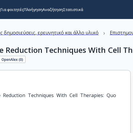
ς
Για φοιτητές
Πλοήγηση
Αναζήτηση
Στατιστικά
›
ς δημοσιεύσεις, ερευνητικό και άλλο υλικό
Επιστημον
e Reduction Techniques With Cell Th
OpenAlex (
0
)
 Reduction Techniques With Cell Therapies: Quo 