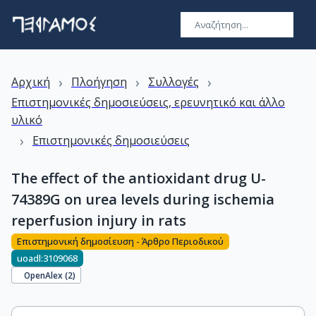
›
›
›
Αρχική
Πλοήγηση
Συλλογές
Επιστημονικές δημοσιεύσεις, ερευνητικό και άλλο
υλικό
›
Επιστημονικές δημοσιεύσεις
The effect of the antioxidant drug U-
74389G on urea levels during ischemia
reperfusion injury in rats
Επιστημονική δημοσίευση - Άρθρο Περιοδικού
uoadl:3109068
OpenAlex (
2
)