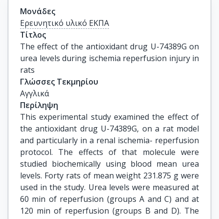
Μονάδες
Ερευνητικό υλικό ΕΚΠΑ
Τίτλος
The effect of the antioxidant drug U-74389G on 
urea levels during ischemia reperfusion injury in 
rats
Γλώσσες Τεκμηρίου
Αγγλικά
Περίληψη
This experimental study examined the effect of
the antioxidant drug U-74389G, on a rat model
and particularly in a renal ischemia- reperfusion
protocol. The effects of that molecule were
studied biochemically using blood mean urea
levels. Forty rats of mean weight 231.875 g were
used in the study. Urea levels were measured at
60 min of reperfusion (groups A and C) and at
120 min of reperfusion (groups B and D). The