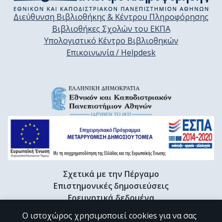
Διεύθυνση Βιβλιοθήκης & Κέντρου Πληροφόρησης
Βιβλιοθήκες Σχολών του ΕΚΠΑ
Υπολογιστικό Κέντρο Βιβλιοθηκών
Επικοινωνία / Helpdesk
Σχετικά με την Πέργαμο
Επιστημονικές δημοσιεύσεις
Ερευνητικά δεδομένα
Διδακτορικές διατριβές & Γκρίζα βιβλιογραφία
Ο ιστοχώρος χρησιμοποιεί cookies για να σας
Προφίλ Ερευνητή