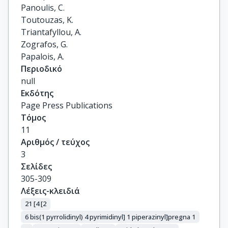
Panoulis, C.

Toutouzas, K.

Triantafyllou, A.

Zografos, G.

Papalois, A.
Περιοδικό
null
Εκδότης
Page Press Publications
Τόμος
11
Αριθμός / τεύχος
3
Σελίδες
305-309
Λέξεις-κλειδιά
21 [4 [2
6 bis(1 pyrrolidinyl) 4 pyrimidinyl] 1 piperazinyl]pregna 1