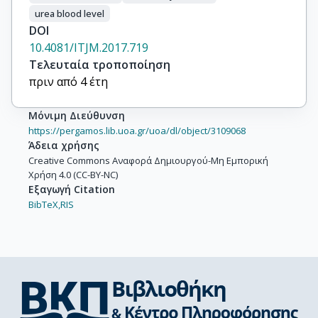
urea blood level
DOI
10.4081/ITJM.2017.719
Τελευταία τροποποίηση
πριν από 4 έτη
Μόνιμη Διεύθυνση
https://pergamos.lib.uoa.gr/uoa/dl/object/3109068
Άδεια χρήσης
Creative Commons Αναφορά Δημιουργού-Μη Εμπορική
Χρήση 4.0 (CC-BY-NC)
Εξαγωγή Citation
BibTeX,
RIS