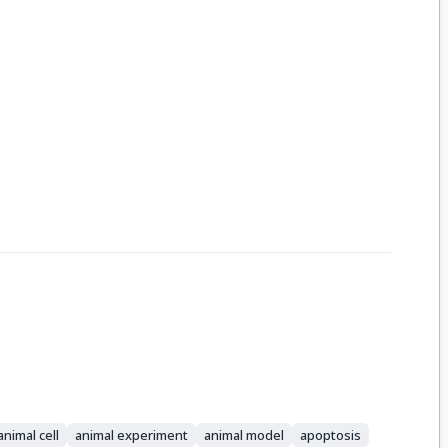
animal cell
animal experiment
animal model
apoptosis