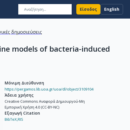
Είσοδος
English
ικές δημοσιεύσεις
ine models of bacteria-induced
Μόνιμη Διεύθυνση
https://pergamos.lib.uoa.gr/uoa/dl/object/3109104
Άδεια χρήσης
Creative Commons Αναφορά Δημιουργού-Μη
Εμπορική Χρήση 4.0 (CC-BY-NC)
Εξαγωγή Citation
BibTeX,
RIS