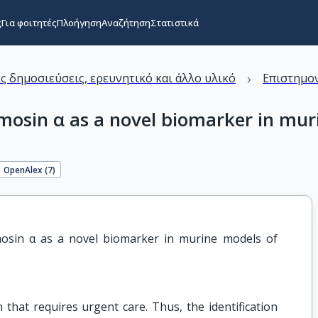
ς
Για φοιτητές
Πλοήγηση
Αναζήτηση
Στατιστικά
›
ς δημοσιεύσεις, ερευνητικό και άλλο υλικό
Επιστημον
mosin α as a novel biomarker in mur
OpenAlex (
7
)
osin α as a novel biomarker in murine models of 
n that requires urgent care. Thus, the identification