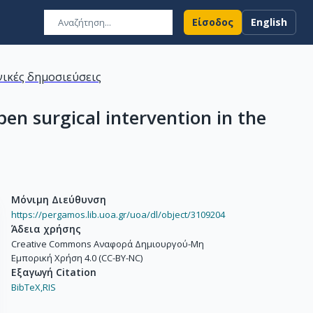
Είσοδος
English
ικές δημοσιεύσεις
pen surgical intervention in the
Μόνιμη Διεύθυνση
https://pergamos.lib.uoa.gr/uoa/dl/object/3109204
Άδεια χρήσης
Creative Commons Αναφορά Δημιουργού-Μη
Εμπορική Χρήση 4.0 (CC-BY-NC)
Εξαγωγή Citation
BibTeX,
RIS