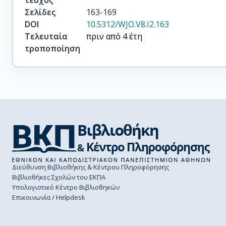
τεύχος
Σελίδες
163-169
DOI
10.5312/WJO.V8.I2.163
Τελευταία
πριν από 4 έτη
τροποποίηση
Διεύθυνση Βιβλιοθήκης & Κέντρου Πληροφόρησης
Βιβλιοθήκες Σχολών του ΕΚΠΑ
Υπολογιστικό Κέντρο Βιβλιοθηκών
Επικοινωνία / Helpdesk