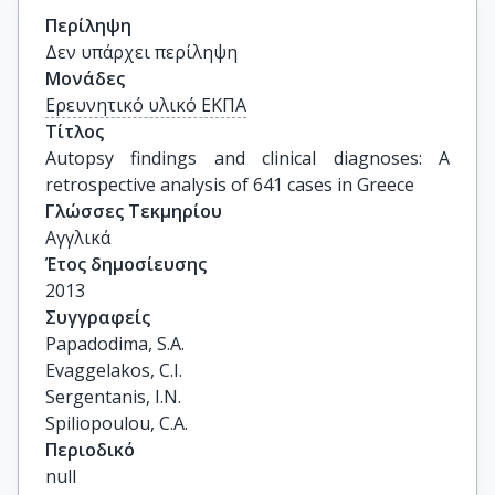
Περίληψη
Δεν υπάρχει περίληψη
Μονάδες
Ερευνητικό υλικό ΕΚΠΑ
Τίτλος
Autopsy findings and clinical diagnoses: A 
retrospective analysis of 641 cases in Greece
Γλώσσες Τεκμηρίου
Αγγλικά
Έτος δημοσίευσης
2013
Συγγραφείς
Papadodima, S.A.

Evaggelakos, C.I.

Sergentanis, I.N.

Spiliopoulou, C.A.
Περιοδικό
null