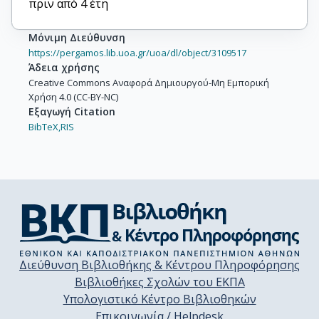
πριν από 4 έτη
Μόνιμη Διεύθυνση
https://pergamos.lib.uoa.gr/uoa/dl/object/3109517
Άδεια χρήσης
Creative Commons Αναφορά Δημιουργού-Μη Εμπορική
Χρήση 4.0 (CC-BY-NC)
Εξαγωγή Citation
BibTeX,
RIS
Διεύθυνση Βιβλιοθήκης & Κέντρου Πληροφόρησης
Βιβλιοθήκες Σχολών του ΕΚΠΑ
Υπολογιστικό Κέντρο Βιβλιοθηκών
Επικοινωνία / Helpdesk