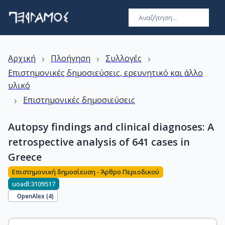
›
›
›
Αρχική
Πλοήγηση
Συλλογές
Επιστημονικές δημοσιεύσεις, ερευνητικό και άλλο
υλικό
›
Επιστημονικές δημοσιεύσεις
Autopsy findings and clinical diagnoses: A
retrospective analysis of 641 cases in
Greece
Επιστημονική δημοσίευση - Άρθρο Περιοδικού
uoadl:3109517
OpenAlex (
4
)