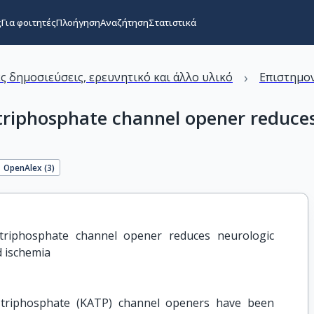
ς
Για φοιτητές
Πλοήγηση
Αναζήτηση
Στατιστικά
›
ς δημοσιεύσεις, ερευνητικό και άλλο υλικό
Επιστημον
riphosphate channel opener reduces 
OpenAlex (
3
)
triphosphate channel opener reduces neurologic 
d ischemia
 triphosphate (KATP) channel openers have been