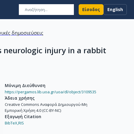
Είσοδος
English
ικές δημοσιεύσεις
neurologic injury in a rabbit
Μόνιμη Διεύθυνση
https://pergamos.lib.uoa.gr/uoa/dl/object/3109535
Άδεια χρήσης
Creative Commons Αναφορά Δημιουργού-Μη
Εμπορική Χρήση 4.0 (CC-BY-NC)
Εξαγωγή Citation
BibTeX,
RIS