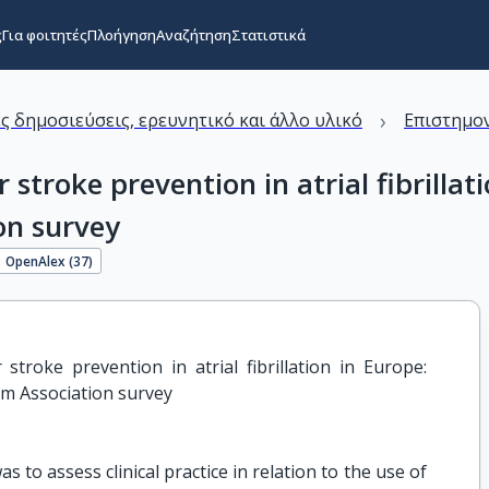
ς
Για φοιτητές
Πλοήγηση
Αναζήτηση
Στατιστικά
›
ς δημοσιεύσεις, ερευνητικό και άλλο υλικό
Επιστημον
 stroke prevention in atrial fibrillat
on survey
OpenAlex (
37
)
stroke prevention in atrial fibrillation in Europe: 
m Association survey
 to assess clinical practice in relation to the use of