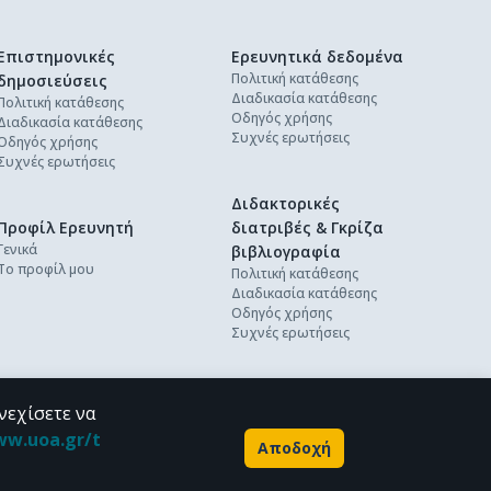
Επιστημονικές
Ερευνητικά δεδομένα
Πολιτική κατάθεσης
δημοσιεύσεις
Διαδικασία κατάθεσης
Πολιτική κατάθεσης
Οδηγός χρήσης
Διαδικασία κατάθεσης
Συχνές ερωτήσεις
Οδηγός χρήσης
Συχνές ερωτήσεις
Διδακτορικές
Προφίλ Ερευνητή
διατριβές & Γκρίζα
Γενικά
βιβλιογραφία
Το προφίλ μου
Πολιτική κατάθεσης
Διαδικασία κατάθεσης
Οδηγός χρήσης
Συχνές ερωτήσεις
νεχίσετε να
ww.uoa.gr/t
Αποδοχή
Powered by