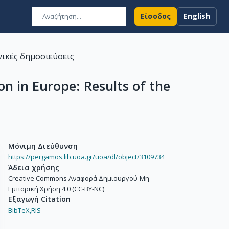
Είσοδος
English
ικές δημοσιεύσεις
ion in Europe: Results of the
Μόνιμη Διεύθυνση
https://pergamos.lib.uoa.gr/uoa/dl/object/3109734
Άδεια χρήσης
Creative Commons Αναφορά Δημιουργού-Μη
Εμπορική Χρήση 4.0 (CC-BY-NC)
Εξαγωγή Citation
BibTeX,
RIS