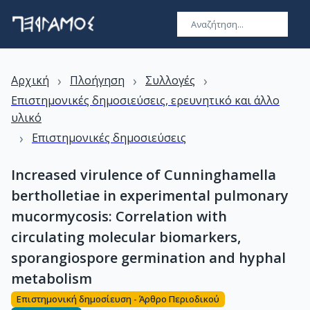
›
›
›
Αρχική
Πλοήγηση
Συλλογές
Επιστημονικές δημοσιεύσεις, ερευνητικό και άλλο
υλικό
›
Επιστημονικές δημοσιεύσεις
Increased virulence of Cunninghamella
bertholletiae in experimental pulmonary
mucormycosis: Correlation with
circulating molecular biomarkers,
sporangiospore germination and hyphal
metabolism
Επιστημονική δημοσίευση - Άρθρο Περιοδικού