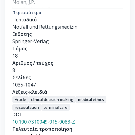
Nolan, J.P.

Van de Voorde, P.

Περισσότερα
Xanthos, T.T.
Περιοδικό
Notfall und Rettungsmedizin
Εκδότης
Springer-Verlag
Τόμος
18
Αριθμός / τεύχος
8
Σελίδες
1035-1047
Λέξεις-κλειδιά
Article
clinical decision making
medical ethics
resuscitation
terminal care
DOI
10.1007/S10049-015-0083-Z
Τελευταία τροποποίηση