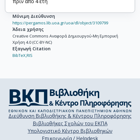
πριν από 4 έτη
Μόνιμη Διεύθυνση
https://pergamos.lib.uoa.gr/uoa/dl/object/3109799
Άδεια χρήσης
Creative Commons Αναφορά Δημιουργού-Μη Εμπορική
Χρήση 4.0 (CC-BY-NC)
Εξαγωγή Citation
BibTeX,
RIS
Διεύθυνση Βιβλιοθήκης & Κέντρου Πληροφόρησης
Βιβλιοθήκες Σχολών του ΕΚΠΑ
Υπολογιστικό Κέντρο Βιβλιοθηκών
Επικοινωνία / Helpdesk