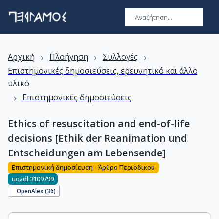
›
›
›
Αρχική
Πλοήγηση
Συλλογές
Επιστημονικές δημοσιεύσεις, ερευνητικό και άλλο
υλικό
›
Επιστημονικές δημοσιεύσεις
Ethics of resuscitation and end-of-life
decisions [Ethik der Reanimation und
Entscheidungen am Lebensende]
Επιστημονική δημοσίευση - Άρθρο Περιοδικού
uoadl:3109799
OpenAlex (
36
)