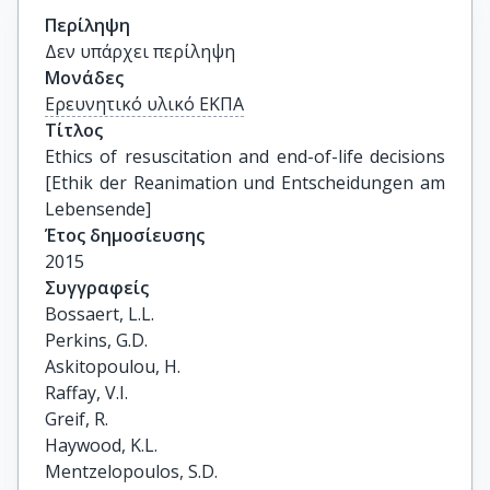
Περίληψη
Δεν υπάρχει περίληψη
Μονάδες
Ερευνητικό υλικό ΕΚΠΑ
Τίτλος
Ethics of resuscitation and end-of-life decisions 
[Ethik der Reanimation und Entscheidungen am 
Lebensende]
Έτος δημοσίευσης
2015
Συγγραφείς
Bossaert, L.L.

Perkins, G.D.

Askitopoulou, H.

Raffay, V.I.

Greif, R.

Haywood, K.L.

Mentzelopoulos, S.D.
