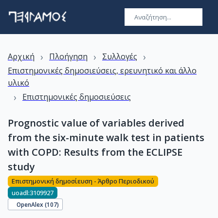
›
›
›
Αρχική
Πλοήγηση
Συλλογές
Επιστημονικές δημοσιεύσεις, ερευνητικό και άλλο
υλικό
›
Επιστημονικές δημοσιεύσεις
Prognostic value of variables derived
from the six-minute walk test in patients
with COPD: Results from the ECLIPSE
study
Επιστημονική δημοσίευση - Άρθρο Περιοδικού
uoadl:3109927
OpenAlex (
107
)