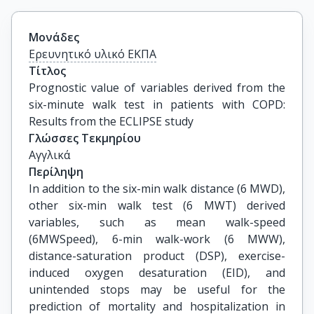
Μονάδες
Ερευνητικό υλικό ΕΚΠΑ
Τίτλος
Prognostic value of variables derived from the 
six-minute walk test in patients with COPD: 
Results from the ECLIPSE study
Γλώσσες Τεκμηρίου
Αγγλικά
Περίληψη
In addition to the six-min walk distance (6 MWD),
other six-min walk test (6 MWT) derived
variables, such as mean walk-speed
(6MWSpeed), 6-min walk-work (6 MWW),
distance-saturation product (DSP), exercise-
induced oxygen desaturation (EID), and
unintended stops may be useful for the
prediction of mortality and hospitalization in