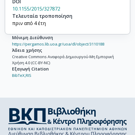
DOI
10.1155/2015/327872
Τελευταία τροποποίηση
πριν από 4 έτη
Μόνιμη Διεύθυνση
https://pergamos.lib.uoa.gr/uoa/dl/object/3110188
Άδεια χρήσης
Creative Commons Αναφορά Δημιουργού-Μη Εμπορική
Χρήση 4.0 (CC-BY-NC)
Εξαγωγή Citation
BibTeX,
RIS
Διεύθυνση Βιβλιοθήκης & Κέντρου Πληροφόρησης