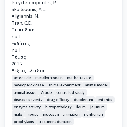
Polychronopoulos, P.

Skaltsounis, A.L.

Aligiannis, N.

Tran, C.D.
Περιοδικό
null
Εκδότης
null
Τόμος
2015
Λέξεις-κλειδιά
acteoside
metallothionein
methotrexate
myeloperoxidase
animal experiment
animal model
animal tissue
Article
controlled study
disease severity
drug efficacy
duodenum
enteritis
enzyme activity
histopathology
ileum
jejunum
male
mouse
mucosa inflammation
nonhuman
prophylaxis
treatment duration