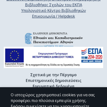
Βιβλιοθήκες Σχολών του ΕΚΠΑ
Υπολογιστικό Κέντρο Βιβλιοθηκών
Επικοινωνία / Helpdesk
Σχετικά με την Πέργαμο
Επιστημονικές δημοσιεύσεις
Ερευνητικά δεδομένα
Διδακτορικές διατριβές & Γκρίζα βιβλιογραφία
Ο ιστοχώρος χρησιμοποιεί cookies για να σας
Προφίλ Ερευνητή
προσφέρει πιο πλούσια εμπειρία χρήσης.
Εφόσον συνεχίσετε να τον χρησιμοποιείτε,