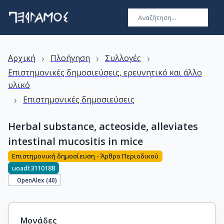
›
›
›
Αρχική
Πλοήγηση
Συλλογές
Επιστημονικές δημοσιεύσεις, ερευνητικό και άλλο
υλικό
›
Επιστημονικές δημοσιεύσεις
Herbal substance, acteoside, alleviates
intestinal mucositis in mice
Επιστημονική δημοσίευση - Άρθρο Περιοδικού
uoadl:3110188
OpenAlex (
40
)
Μονάδες