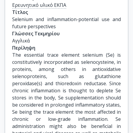
Ερευνητικό υλικό ΕΚΠΑ
Τίτλος
Selenium and inflammation-potential use and 
future perspectives
Γλώσσες Τεκμηρίου
Αγγλικά
Περίληψη
The essential trace element selenium (Se) is
constitutively incorporated as selenocysteine, in
proteins, among others in antioxidative
selenoproteins, such as glutathione
peroxidase(s) and thioredoxin reductase. Since
chronic inflammation is thought to deplete Se
stores in the body, Se supplementation should
be considered in prolonged inflammatory states,
Se being the trace element the most affected in
chronic or low-grade inflammation. Se
administration might also be beneficial in