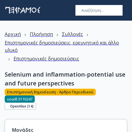
›
›
›
Αρχική
Πλοήγηση
Συλλογές
Επιστημονικές δημοσιεύσεις, ερευνητικό και άλλο
υλικό
›
Επιστημονικές δημοσιεύσεις
Selenium and inflammation-potential use
and future perspectives
Επιστημονική δημοσίευση - Άρθρο Περιοδικού
uoadl:3110247
OpenAlex (
14
)
Μονάδες