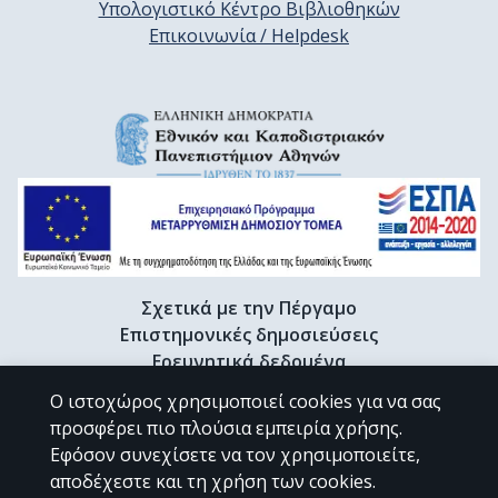
Υπολογιστικό Κέντρο Βιβλιοθηκών
Επικοινωνία / Helpdesk
Σχετικά με την Πέργαμο
Επιστημονικές δημοσιεύσεις
Ερευνητικά δεδομένα
Διδακτορικές διατριβές & Γκρίζα βιβλιογραφία
Ο ιστοχώρος χρησιμοποιεί cookies για να σας
Προφίλ Ερευνητή
προσφέρει πιο πλούσια εμπειρία χρήσης.
Εφόσον συνεχίσετε να τον χρησιμοποιείτε,
αποδέχεστε και τη χρήση των cookies.