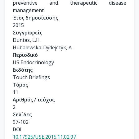
preventive and therapeutic disease
management.
Έτος δημοσίευσης
2015
Συγγραφείς
Duntas, L.H.

Hubalewska-Dydejczyk, A.
Περιοδικό
US Endocrinology
Εκδότης
Touch Briefings
Τόμος
11
Αριθμός / τεύχος
2
Σελίδες
97-102
DOI
10.17925/USE.2015.11.02.97