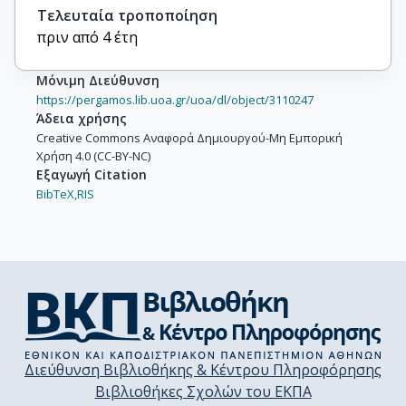
Τελευταία τροποποίηση
πριν από 4 έτη
Μόνιμη Διεύθυνση
https://pergamos.lib.uoa.gr/uoa/dl/object/3110247
Άδεια χρήσης
Creative Commons Αναφορά Δημιουργού-Μη Εμπορική
Χρήση 4.0 (CC-BY-NC)
Εξαγωγή Citation
BibTeX,
RIS
Διεύθυνση Βιβλιοθήκης & Κέντρου Πληροφόρησης
Βιβλιοθήκες Σχολών του ΕΚΠΑ