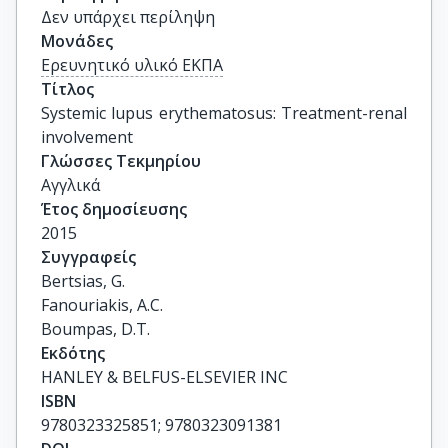
Δεν υπάρχει περίληψη
Μονάδες
Ερευνητικό υλικό ΕΚΠΑ
Τίτλος
Systemic lupus erythematosus: Treatment-renal 
involvement
Γλώσσες Τεκμηρίου
Αγγλικά
Έτος δημοσίευσης
2015
Συγγραφείς
Bertsias, G.

Fanouriakis, A.C.

Boumpas, D.T.
Εκδότης
HANLEY & BELFUS-ELSEVIER INC
ISBN
9780323325851; 9780323091381