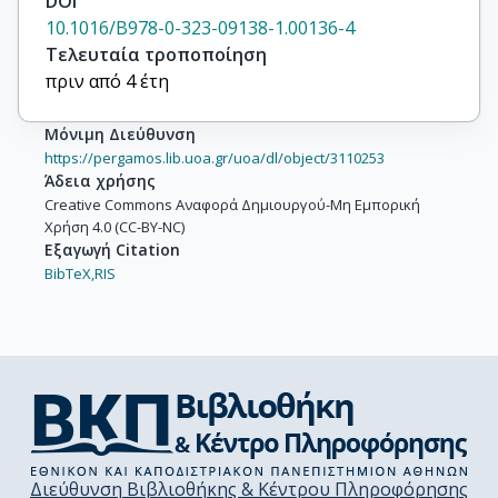
DOI
10.1016/B978-0-323-09138-1.00136-4
Τελευταία τροποποίηση
πριν από 4 έτη
Μόνιμη Διεύθυνση
https://pergamos.lib.uoa.gr/uoa/dl/object/3110253
Άδεια χρήσης
Creative Commons Αναφορά Δημιουργού-Μη Εμπορική
Χρήση 4.0 (CC-BY-NC)
Εξαγωγή Citation
BibTeX,
RIS
Διεύθυνση Βιβλιοθήκης & Κέντρου Πληροφόρησης