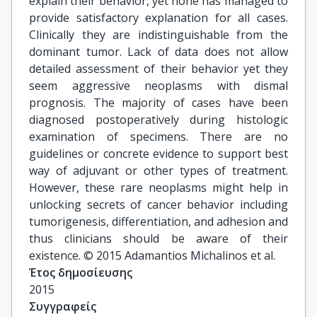
explain their behavior, yet none has managed to
provide satisfactory explanation for all cases.
Clinically they are indistinguishable from the
dominant tumor. Lack of data does not allow
detailed assessment of their behavior yet they
seem aggressive neoplasms with dismal
prognosis. The majority of cases have been
diagnosed postoperatively during histologic
examination of specimens. There are no
guidelines or concrete evidence to support best
way of adjuvant or other types of treatment.
However, these rare neoplasms might help in
unlocking secrets of cancer behavior including
tumorigenesis, differentiation, and adhesion and
thus clinicians should be aware of their
existence. © 2015 Adamantios Michalinos et al.
Έτος δημοσίευσης
2015
Συγγραφείς