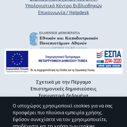
Υπολογιστικό Κέντρο Βιβλιοθηκών
Επικοινωνία / Helpdesk
Σχετικά με την Πέργαμο
Επιστημονικές δημοσιεύσεις
Ερευνητικά δεδομένα
Διδακτορικές διατριβές & Γκρίζα βιβλιογραφία
Ο ιστοχώρος χρησιμοποιεί cookies για να σας
Προφίλ Ερευνητή
προσφέρει πιο πλούσια εμπειρία χρήσης.
Εφόσον συνεχίσετε να τον χρησιμοποιείτε,
αποδέχεστε και τη χρήση των cookies.