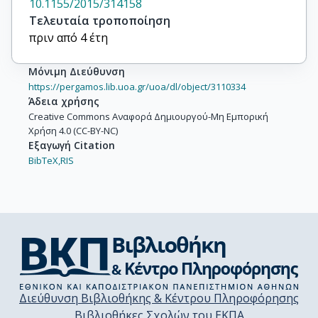
10.1155/2015/314158
Τελευταία τροποποίηση
πριν από 4 έτη
Μόνιμη Διεύθυνση
https://pergamos.lib.uoa.gr/uoa/dl/object/3110334
Άδεια χρήσης
Creative Commons Αναφορά Δημιουργού-Μη Εμπορική
Χρήση 4.0 (CC-BY-NC)
Εξαγωγή Citation
BibTeX,
RIS
Διεύθυνση Βιβλιοθήκης & Κέντρου Πληροφόρησης
Βιβλιοθήκες Σχολών του ΕΚΠΑ