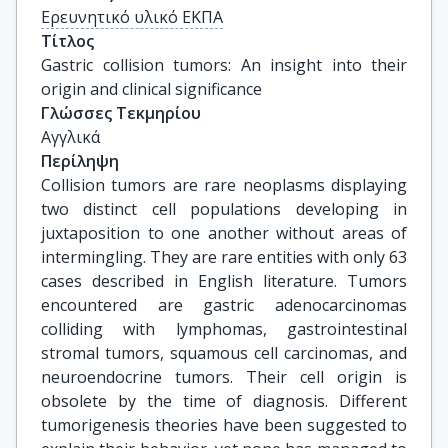
Ερευνητικό υλικό ΕΚΠΑ
Τίτλος
Gastric collision tumors: An insight into their 
origin and clinical significance
Γλώσσες Τεκμηρίου
Αγγλικά
Περίληψη
Collision tumors are rare neoplasms displaying
two distinct cell populations developing in
juxtaposition to one another without areas of
intermingling. They are rare entities with only 63
cases described in English literature. Tumors
encountered are gastric adenocarcinomas
colliding with lymphomas, gastrointestinal
stromal tumors, squamous cell carcinomas, and
neuroendocrine tumors. Their cell origin is
obsolete by the time of diagnosis. Different
tumorigenesis theories have been suggested to