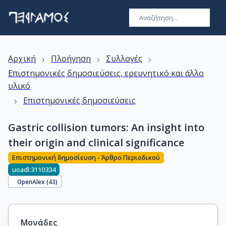
›
›
›
Αρχική
Πλοήγηση
Συλλογές
Επιστημονικές δημοσιεύσεις, ερευνητικό και άλλο
υλικό
›
Επιστημονικές δημοσιεύσεις
Gastric collision tumors: An insight into
their origin and clinical significance
Επιστημονική δημοσίευση - Άρθρο Περιοδικού
uoadl:3110334
OpenAlex (
43
)
Μονάδες