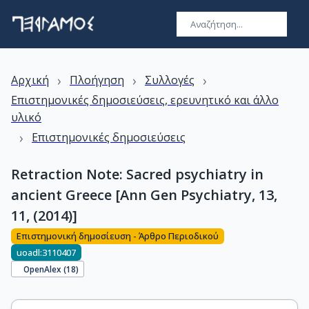
›
›
›
Αρχική
Πλοήγηση
Συλλογές
Επιστημονικές δημοσιεύσεις, ερευνητικό και άλλο
υλικό
›
Επιστημονικές δημοσιεύσεις
Retraction Note: Sacred psychiatry in
ancient Greece [Ann Gen Psychiatry, 13,
11, (2014)]
Επιστημονική δημοσίευση - Άρθρο Περιοδικού
uoadl:3110407
OpenAlex (
18
)