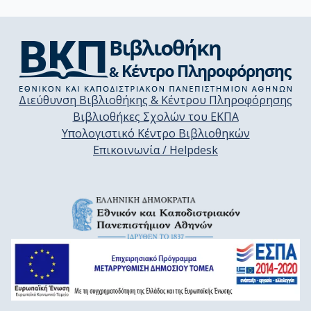
Διεύθυνση Βιβλιοθήκης & Κέντρου Πληροφόρησης
Βιβλιοθήκες Σχολών του ΕΚΠΑ
Υπολογιστικό Κέντρο Βιβλιοθηκών
Επικοινωνία / Helpdesk