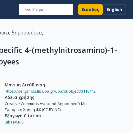
Είσοδος
English
ικές δημοσιεύσεις
ecific 4-(methylnitrosamino)-1-
oyees
Μόνιμη Διεύθυνση
https://pergamos.lib.uoa.gr/uoa/dl/object/3110442
Άδεια χρήσης
Creative Commons Αναφορά Δημιουργού-Μη
Εμπορική Χρήση 4.0 (CC-BY-NC)
Εξαγωγή Citation
BibTeX,
RIS