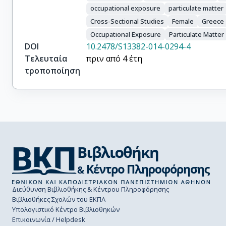
occupational exposure
particulate matter
Cross-Sectional Studies
Female
Greece
Occupational Exposure
Particulate Matter
DOI
10.2478/S13382-014-0294-4
Τελευταία
πριν από 4 έτη
τροποποίηση
Διεύθυνση Βιβλιοθήκης & Κέντρου Πληροφόρησης
Βιβλιοθήκες Σχολών του ΕΚΠΑ
Υπολογιστικό Κέντρο Βιβλιοθηκών
Επικοινωνία / Helpdesk