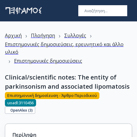
›
›
›
Αρχική
Πλοήγηση
Συλλογές
Επιστημονικές δημοσιεύσεις, ερευνητικό και άλλο
υλικό
›
Επιστημονικές δημοσιεύσεις
Clinical/scientific notes: The entity of
parkinsonism and associated lipomatosis
Επιστημονική δημοσίευση - Άρθρο Περιοδικού
uoadl:3110456
OpenAlex (
3
)
Περίληψη