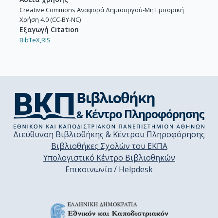
Creative Commons Αναφορά Δημιουργού-Μη Εμπορική
Χρήση 4.0 (CC-BY-NC)
Εξαγωγή Citation
BibTeX,
RIS
Διεύθυνση Βιβλιοθήκης & Κέντρου Πληροφόρησης
Βιβλιοθήκες Σχολών του ΕΚΠΑ
Υπολογιστικό Κέντρο Βιβλιοθηκών
Επικοινωνία / Helpdesk