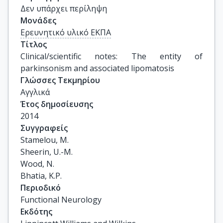
Δεν υπάρχει περίληψη
Μονάδες
Ερευνητικό υλικό ΕΚΠΑ
Τίτλος
Clinical/scientific notes: The entity of 
parkinsonism and associated lipomatosis
Γλώσσες Τεκμηρίου
Αγγλικά
Έτος δημοσίευσης
2014
Συγγραφείς
Stamelou, M.

Sheerin, U.-M.

Wood, N.

Bhatia, K.P.
Περιοδικό
Functional Neurology
Εκδότης