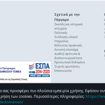
Σχετικά με την
Πέργαμο
Σκοπός και ιστορικά
στοιχεία
Πολιτικές
Συλλογές υλικού
Υπηρεσίες
Βέλτιστες πρακτικές
Ανοικτή επιστήμη
Διεθνή πρότυπα &
διαλειτουργικότητα
Προσωπικά δεδομένα
Συχνές ερωτήσεις
Επικοινωνία
α σας προσφέρει πιο πλούσια εμπειρία χρήσης. Εφόσον συ
χρήση των cookies.
Περισσότερες πληροφορίες
:
https://w
n_dedomenon/