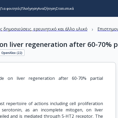
ς
Για φοιτητές
Πλοήγηση
Αναζήτηση
Στατιστικά
›
ς δημοσιεύσεις, ερευνητικό και άλλο υλικό
Επιστημον
 on liver regeneration after 60-70% 
OpenAlex (
22
)
de on liver regeneration after 60-70% partial 
t repertoire of actions including cell proliferation
f serotonin, as an incomplete mitogen, on liver
eiled and is mediated through 5-HT2 receptor. The