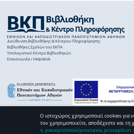
Διεύθυνση Βιβλιοθήκης & Κέντρου Πληροφόρησης
Βιβλιοθήκες Σχολών του ΕΚΠΑ
Υπολογιστικό Κέντρο Βιβλιοθηκών
Επικοινωνία / Helpdesk
Ο ιστοχώρος χρησιμοποιεί cookies για ν
τον χρησιμοποιείτε, αποδέχεστε και τη 
CC BY-NC 4.0
o_panepistimio/prostasia_prosopiko