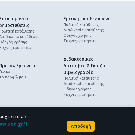
Επιστημονικές
Ερευνητικά δεδομένα
Πολιτική κατάθεσης
δημοσιεύσεις
Διαδικασία κατάθεσης
Πολιτική κατάθεσης
Οδηγός χρήσης
Διαδικασία κατάθεσης
Συχνές ερωτήσεις
Οδηγός χρήσης
Συχνές ερωτήσεις
Διδακτορικές
Προφίλ Ερευνητή
διατριβές & Γκρίζα
Γενικά
βιβλιογραφία
Το προφίλ μου
Πολιτική κατάθεσης
Διαδικασία κατάθεσης
Οδηγός χρήσης
Συχνές ερωτήσεις
νεχίσετε να
ww.uoa.gr/t
Αποδοχή
Powered by