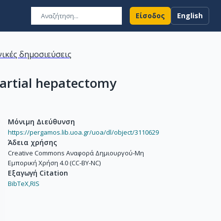
Είσοδος
English
ικές δημοσιεύσεις
partial hepatectomy
Μόνιμη Διεύθυνση
https://pergamos.lib.uoa.gr/uoa/dl/object/3110629
Άδεια χρήσης
Creative Commons Αναφορά Δημιουργού-Μη
Εμπορική Χρήση 4.0 (CC-BY-NC)
Εξαγωγή Citation
BibTeX,
RIS