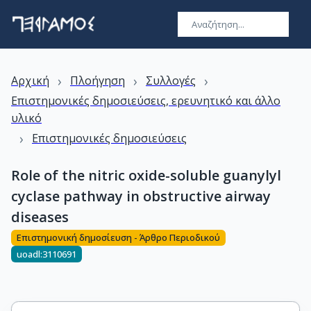
›
›
›
Αρχική
Πλοήγηση
Συλλογές
Επιστημονικές δημοσιεύσεις, ερευνητικό και άλλο
υλικό
›
Επιστημονικές δημοσιεύσεις
Role of the nitric oxide-soluble guanylyl
cyclase pathway in obstructive airway
diseases
Επιστημονική δημοσίευση - Άρθρο Περιοδικού
uoadl:3110691