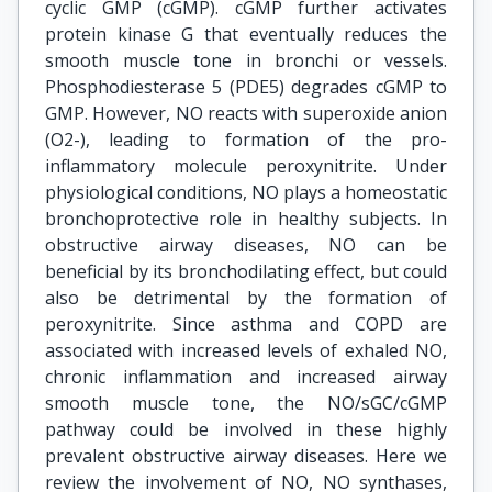
cyclic GMP (cGMP). cGMP further activates
protein kinase G that eventually reduces the
smooth muscle tone in bronchi or vessels.
Phosphodiesterase 5 (PDE5) degrades cGMP to
GMP. However, NO reacts with superoxide anion
(O2-), leading to formation of the pro-
inflammatory molecule peroxynitrite. Under
physiological conditions, NO plays a homeostatic
bronchoprotective role in healthy subjects. In
obstructive airway diseases, NO can be
beneficial by its bronchodilating effect, but could
also be detrimental by the formation of
peroxynitrite. Since asthma and COPD are
associated with increased levels of exhaled NO,
chronic inflammation and increased airway
smooth muscle tone, the NO/sGC/cGMP
pathway could be involved in these highly
prevalent obstructive airway diseases. Here we
review the involvement of NO, NO synthases,