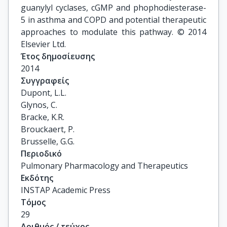
guanylyl cyclases, cGMP and phophodiesterase-
5 in asthma and COPD and potential therapeutic
approaches to modulate this pathway. © 2014
Elsevier Ltd.
Έτος δημοσίευσης
2014
Συγγραφείς
Dupont, L.L.

Glynos, C.

Bracke, K.R.

Brouckaert, P.

Brusselle, G.G.
Περιοδικό
Pulmonary Pharmacology and Therapeutics
Εκδότης
INSTAP Academic Press
Τόμος
29
Αριθμός / τεύχος