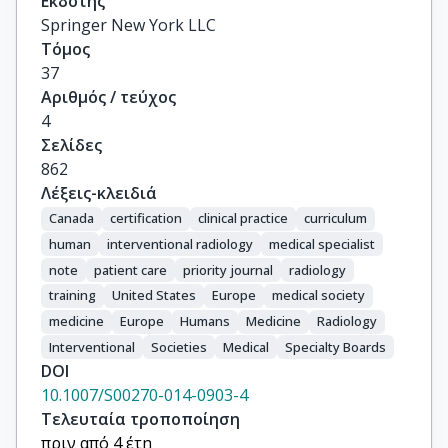
Εκδότης
Springer New York LLC
Τόμος
37
Αριθμός / τεύχος
4
Σελίδες
862
Λέξεις-κλειδιά
Canada
certification
clinical practice
curriculum
human
interventional radiology
medical specialist
note
patient care
priority journal
radiology
training
United States
Europe
medical society
medicine
Europe
Humans
Medicine
Radiology
Interventional
Societies
Medical
Specialty Boards
DOI
10.1007/S00270-014-0903-4
Τελευταία τροποποίηση
πριν από 4 έτη