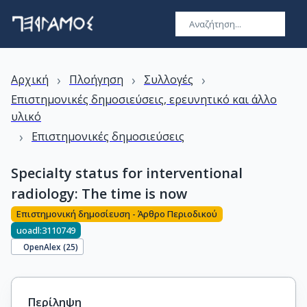
›
›
›
Αρχική
Πλοήγηση
Συλλογές
Επιστημονικές δημοσιεύσεις, ερευνητικό και άλλο
υλικό
›
Επιστημονικές δημοσιεύσεις
Specialty status for interventional
radiology: The time is now
Επιστημονική δημοσίευση - Άρθρο Περιοδικού
uoadl:3110749
OpenAlex (
25
)
Περίληψη