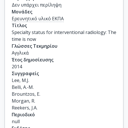
Δεν υπάρχει περίληψη
Μονάδες
Ερευνητικό υλικό ΕΚΠΑ
Τίτλος
Specialty status for interventional radiology: The 
time is now
Γλώσσες Τεκμηρίου
Αγγλικά
Έτος δημοσίευσης
2014
Συγγραφείς
Lee, M.J.

Belli, A.-M.

Brountzos, E.

Morgan, R.

Reekers, J.A.
Περιοδικό
null