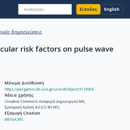
Είσοδος
English
ικές δημοσιεύσεις
cular risk factors on pulse wave
Μόνιμη Διεύθυνση
https://pergamos.lib.uoa.gr/uoa/dl/object/3110954
Άδεια χρήσης
Creative Commons Αναφορά Δημιουργού-Μη
Εμπορική Χρήση 4.0 (CC-BY-NC)
Εξαγωγή Citation
BibTeX,
RIS