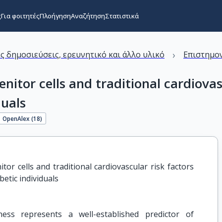
ς
Για φοιτητές
Πλοήγηση
Αναζήτηση
Στατιστικά
›
ς δημοσιεύσεις, ερευνητικό και άλλο υλικό
Επιστημον
itor cells and traditional cardiovas
duals
OpenAlex (
18
)
or cells and traditional cardiovascular risk factors 
etic individuals
fness represents a well-established predictor of