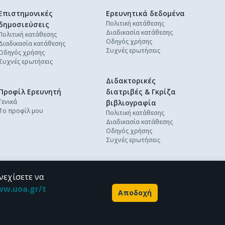
Επιστημονικές
Ερευνητικά δεδομένα
Πολιτική κατάθεσης
δημοσιεύσεις
Διαδικασία κατάθεσης
Πολιτική κατάθεσης
Οδηγός χρήσης
Διαδικασία κατάθεσης
Συχνές ερωτήσεις
Οδηγός χρήσης
Συχνές ερωτήσεις
Διδακτορικές
Προφίλ Ερευνητή
διατριβές & Γκρίζα
Γενικά
βιβλιογραφία
Το προφίλ μου
Πολιτική κατάθεσης
Διαδικασία κατάθεσης
Οδηγός χρήσης
Συχνές ερωτήσεις
νεχίσετε να
ww.uoa.gr/t
Αποδοχή
Powered by