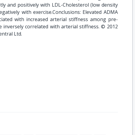
ly and positively with LDL-Cholesterol (low density
egatively with exercise.Conclusions: Elevated ADMA
iated with increased arterial stiffness among pre-
e inversely correlated with arterial stiffness. © 2012
entral Ltd.