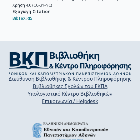
Χρήση 4.0 (CC-BY-NC)
Εξαγωγή Citation
BibTeX,
RIS
Διεύθυνση Βιβλιοθήκης & Κέντρου Πληροφόρησης
Βιβλιοθήκες Σχολών του ΕΚΠΑ
Υπολογιστικό Κέντρο Βιβλιοθηκών
Επικοινωνία / Helpdesk