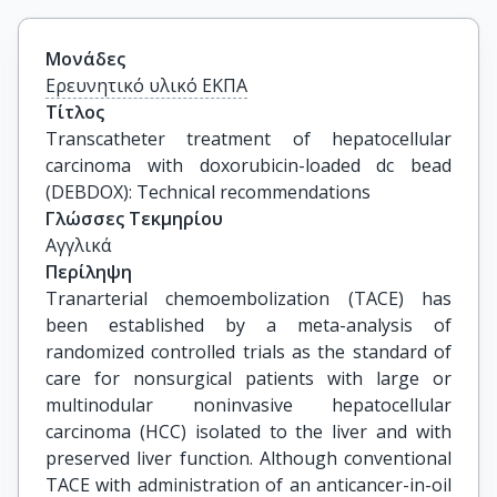
Μονάδες
Ερευνητικό υλικό ΕΚΠΑ
Τίτλος
Transcatheter treatment of hepatocellular 
carcinoma with doxorubicin-loaded dc bead 
(DEBDOX): Technical recommendations
Γλώσσες Τεκμηρίου
Αγγλικά
Περίληψη
Tranarterial chemoembolization (TACE) has
been established by a meta-analysis of
randomized controlled trials as the standard of
care for nonsurgical patients with large or
multinodular noninvasive hepatocellular
carcinoma (HCC) isolated to the liver and with
preserved liver function. Although conventional
TACE with administration of an anticancer-in-oil