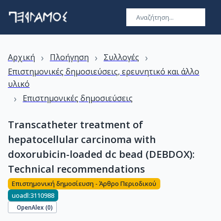
›
›
›
Αρχική
Πλοήγηση
Συλλογές
Επιστημονικές δημοσιεύσεις, ερευνητικό και άλλο
υλικό
›
Επιστημονικές δημοσιεύσεις
Transcatheter treatment of
hepatocellular carcinoma with
doxorubicin-loaded dc bead (DEBDOX):
Technical recommendations
Επιστημονική δημοσίευση - Άρθρο Περιοδικού
uoadl:3110988
OpenAlex (
0
)