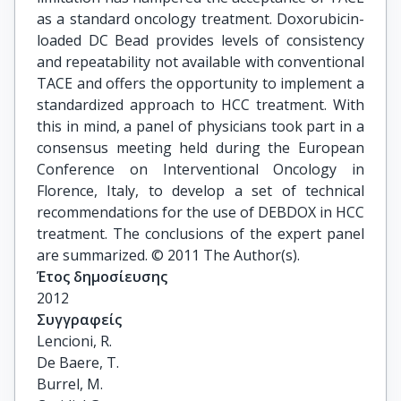
as a standard oncology treatment. Doxorubicin-
loaded DC Bead provides levels of consistency
and repeatability not available with conventional
TACE and offers the opportunity to implement a
standardized approach to HCC treatment. With
this in mind, a panel of physicians took part in a
consensus meeting held during the European
Conference on Interventional Oncology in
Florence, Italy, to develop a set of technical
recommendations for the use of DEBDOX in HCC
treatment. The conclusions of the expert panel
are summarized. © 2011 The Author(s).
Έτος δημοσίευσης
2012
Συγγραφείς
Lencioni, R.

De Baere, T.

Burrel, M.
