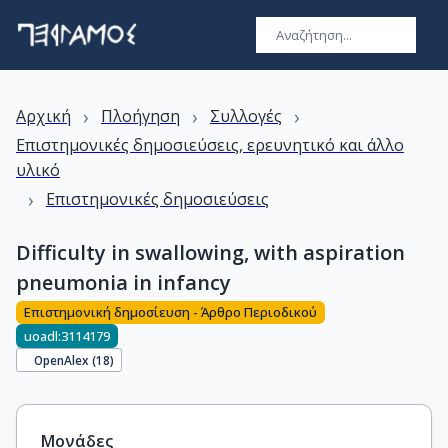
›
›
›
Αρχική
Πλοήγηση
Συλλογές
Επιστημονικές δημοσιεύσεις, ερευνητικό και άλλο
υλικό
›
Επιστημονικές δημοσιεύσεις
Difficulty in swallowing, with aspiration
pneumonia in infancy
Επιστημονική δημοσίευση - Άρθρο Περιοδικού
uoadl:3114179
OpenAlex (
18
)
Μονάδες