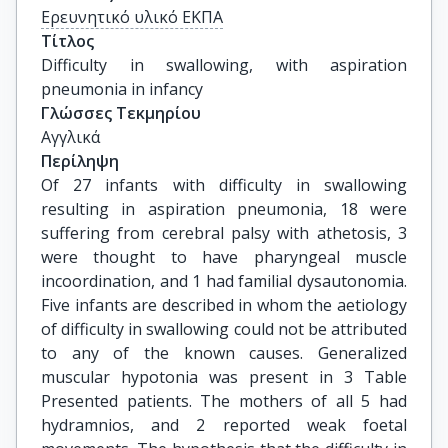
Ερευνητικό υλικό ΕΚΠΑ
Τίτλος
Difficulty in swallowing, with aspiration 
pneumonia in infancy
Γλώσσες Τεκμηρίου
Αγγλικά
Περίληψη
Of 27 infants with difficulty in swallowing
resulting in aspiration pneumonia, 18 were
suffering from cerebral palsy with athetosis, 3
were thought to have pharyngeal muscle
incoordination, and 1 had familial dysautonomia.
Five infants are described in whom the aetiology
of difficulty in swallowing could not be attributed
to any of the known causes. Generalized
muscular hypotonia was present in 3 Table
Presented patients. The mothers of all 5 had
hydramnios, and 2 reported weak foetal