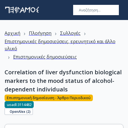
›
›
›
Αρχική
Πλοήγηση
Συλλογές
Επιστημονικές δημοσιεύσεις, ερευνητικό και άλλο
υλικό
›
Επιστημονικές δημοσιεύσεις
Correlation of liver dysfunction biological
markers to the mood status of alcohol-
dependent individuals
Επιστημονική δημοσίευση - Άρθρο Περιοδικού
uoadl:3114482
OpenAlex (
2
)