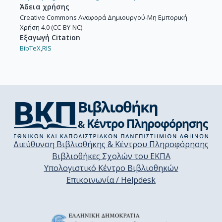
Άδεια χρήσης
Creative Commons Αναφορά Δημιουργού-Μη Εμπορική
Χρήση 4.0 (CC-BY-NC)
Εξαγωγή Citation
BibTeX,
RIS
Διεύθυνση Βιβλιοθήκης & Κέντρου Πληροφόρησης
Βιβλιοθήκες Σχολών του ΕΚΠΑ
Υπολογιστικό Κέντρο Βιβλιοθηκών
Επικοινωνία / Helpdesk