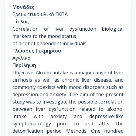
Μονάδες
Ερευνητικό υλικό ΕΚΠΑ
Τίτλος
Correlation of liver dysfunction biological 
markers to the mood status

of alcohol-dependent individuals
Γλώσσες Τεκμηρίου
Αγγλικά
Περίληψη
Objective: Alcohol intake is a major cause of liver
cirrhosis as well as chronic liver disease, and
commonly coexists with mood disorders such as
depression and anxiety. The aim of the present
study was to investigate the possible correlation
between liver dysfunction related to alcohol
intake with anxiety and depressive-like
symptomatology prior to and after the
detoxification period. Methods: One hundred