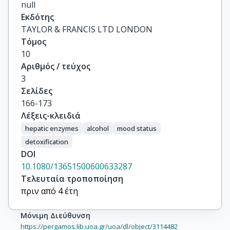
null
Εκδότης
TAYLOR & FRANCIS LTD LONDON
Τόμος
10
Αριθμός / τεύχος
3
Σελίδες
166-173
Λέξεις-κλειδιά
hepatic enzymes
alcohol
mood status
detoxification
DOI
10.1080/13651500600633287
Τελευταία τροποποίηση
πριν από 4 έτη
Μόνιμη Διεύθυνση
https://pergamos.lib.uoa.gr/uoa/dl/object/3114482