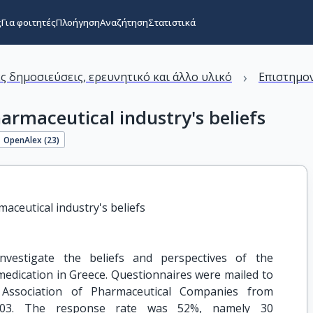
ς
Για φοιτητές
Πλοήγηση
Αναζήτηση
Στατιστικά
›
ς δημοσιεύσεις, ερευνητικό και άλλο υλικό
Επιστημον
armaceutical industry's beliefs
OpenAlex (
23
)
aceutical industry's beliefs
vestigate the beliefs and perspectives of the
medication in Greece. Questionnaires were mailed to
Association of Pharmaceutical Companies from
03. The response rate was 52%, namely 30