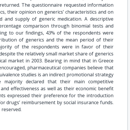
returned. The questionnaire requested information
s, their opinion on generics’ characteristics and on
nd and supply of generic medication. A descriptive
percentage comparison through binomial tests and
ding to our findings, 43% of the respondents were
tribution of generics and the mean period of their
ority of the respondents were in favor of their
despite the relatively small market share of generics
ical market in 2003. Bearing in mind that in Greece
 encouraged, pharmaceutical companies believe that
ivalence studies is an indirect promotional strategy
he majority declared that their main competitive
y and effectiveness as well as their economic benefit
ents expressed their preference for the introduction
r drugs’ reimbursement by social insurance funds.
s reserved.