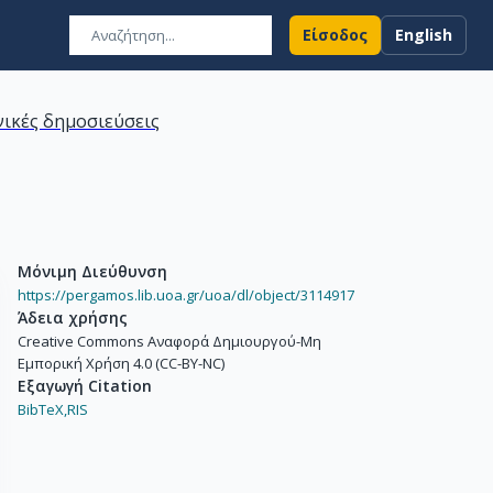
Είσοδος
English
ικές δημοσιεύσεις
Μόνιμη Διεύθυνση
https://pergamos.lib.uoa.gr/uoa/dl/object/3114917
Άδεια χρήσης
Creative Commons Αναφορά Δημιουργού-Μη
Εμπορική Χρήση 4.0 (CC-BY-NC)
Εξαγωγή Citation
BibTeX,
RIS