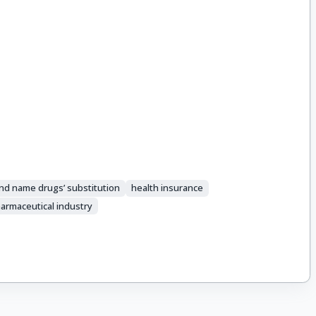
nd name drugs’ substitution
health insurance
armaceutical industry