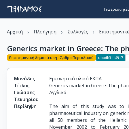
Για ερευνητέ
›
›
›
Αρχική
Πλοήγηση
Συλλογές
Επιστημονικέ
Generics market in Greece: The ph
Επιστημονική δημοσίευση - Άρθρο Περιοδικού
uoadl:3114917
Μονάδες
Ερευνητικό υλικό ΕΚΠΑ
Τίτλος
Generics market in Greece: The pharm
Γλώσσες
Αγγλικά
Τεκμηρίου
Περίληψη
The aim of this study was to in
pharmaceutical industry on generic 
all 58 members of the Hellenic 
November 2002 to February 20