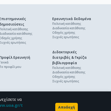
Επιστημονικές
Ερευνητικά δεδομένα
Πολιτική κατάθεσης
δημοσιεύσεις
Διαδικασία κατάθεσης
Πολιτική κατάθεσης
Οδηγός χρήσης
Διαδικασία κατάθεσης
Συχνές ερωτήσεις
Οδηγός χρήσης
Συχνές ερωτήσεις
Διδακτορικές
Προφίλ Ερευνητή
διατριβές & Γκρίζα
Γενικά
βιβλιογραφία
Το προφίλ μου
Πολιτική κατάθεσης
Διαδικασία κατάθεσης
Οδηγός χρήσης
Συχνές ερωτήσεις
νεχίσετε να
ww.uoa.gr/t
Αποδοχή
Powered by