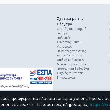
Σχετικά με την
Πέργαμο
Σκοπός και ιστορικά
στοιχεία
Πολιτικές
Συλλογές υλικού
Υπηρεσίες
Βέλτιστες πρακτικές
Ανοικτή επιστήμη
Διεθνή πρότυπα &
διαλειτουργικότητα
Προσωπικά δεδομένα
Συχνές ερωτήσεις
Επικοινωνία
α σας προσφέρει πιο πλούσια εμπειρία χρήσης. Εφόσον συ
χρήση των cookies.
Περισσότερες πληροφορίες
:
https://w