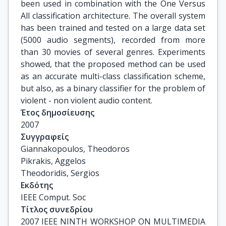
been used in combination with the One Versus
All classification architecture. The overall system
has been trained and tested on a large data set
(5000 audio segments), recorded from more
than 30 movies of several genres. Experiments
showed, that the proposed method can be used
as an accurate multi-class classification scheme,
but also, as a binary classifier for the problem of
violent - non violent audio content.
Έτος δημοσίευσης
2007
Συγγραφείς
Giannakopoulos, Theodoros

Pikrakis, Aggelos

Theodoridis, Sergios
Εκδότης
IEEE Comput. Soc
Τίτλος συνεδρίου
2007 IEEE NINTH WORKSHOP ON MULTIMEDIA 