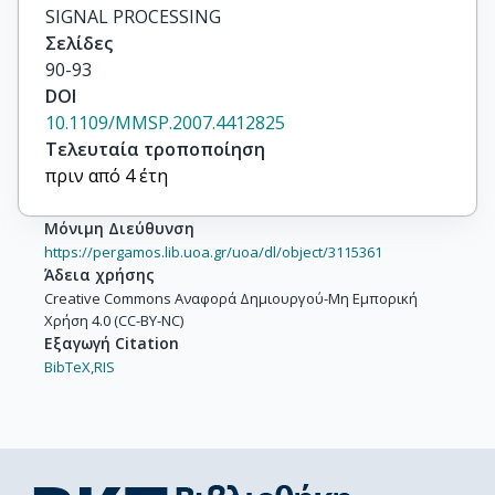
SIGNAL PROCESSING
Σελίδες
90-93
DOI
10.1109/MMSP.2007.4412825
Τελευταία τροποποίηση
πριν από 4 έτη
Μόνιμη Διεύθυνση
https://pergamos.lib.uoa.gr/uoa/dl/object/3115361
Άδεια χρήσης
Creative Commons Αναφορά Δημιουργού-Μη Εμπορική
Χρήση 4.0 (CC-BY-NC)
Εξαγωγή Citation
BibTeX,
RIS