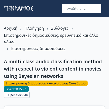
›
›
›
Αρχική
Πλοήγηση
Συλλογές
Επιστημονικές δημοσιεύσεις, ερευνητικό και άλλο
υλικό
›
Επιστημονικές δημοσιεύσεις
A multi-class audio classification method
with respect to violent content in movies
using Bayesian networks
Επιστημονική δημοσίευση - Ανακοίνωση Συνεδρίου
uoadl:3115361
OpenAlex (
58
)