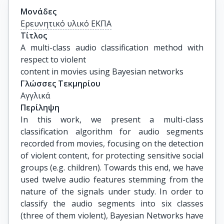
Μονάδες
Ερευνητικό υλικό ΕΚΠΑ
Τίτλος
A multi-class audio classification method with 
respect to violent

content in movies using Bayesian networks
Γλώσσες Τεκμηρίου
Αγγλικά
Περίληψη
In this work, we present a multi-class
classification algorithm for audio segments
recorded from movies, focusing on the detection
of violent content, for protecting sensitive social
groups (e.g. children). Towards this end, we have
used twelve audio features stemming from the
nature of the signals under study. In order to
classify the audio segments into six classes
(three of them violent), Bayesian Networks have