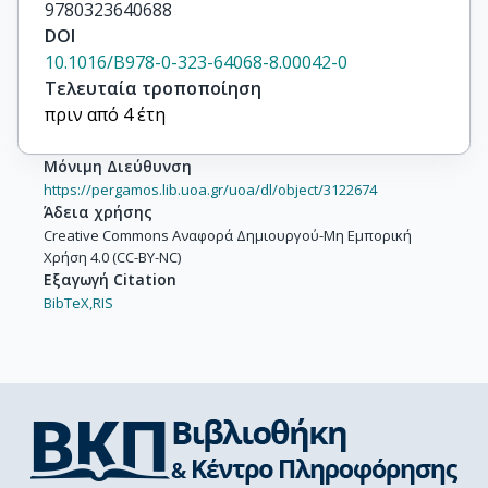
9780323640688
DOI
10.1016/B978-0-323-64068-8.00042-0
Τελευταία τροποποίηση
πριν από 4 έτη
Μόνιμη Διεύθυνση
https://pergamos.lib.uoa.gr/uoa/dl/object/3122674
Άδεια χρήσης
Creative Commons Αναφορά Δημιουργού-Μη Εμπορική
Χρήση 4.0 (CC-BY-NC)
Εξαγωγή Citation
BibTeX,
RIS