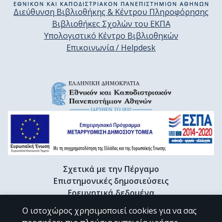
Διεύθυνση Βιβλιοθήκης & Κέντρου Πληροφόρησης
Βιβλιοθήκες Σχολών του ΕΚΠΑ
Υπολογιστικό Κέντρο Βιβλιοθηκών
Επικοινωνία / Helpdesk
Σχετικά με την Πέργαμο
Επιστημονικές δημοσιεύσεις
Ερευνητικά δεδομένα
Διδακτορικές διατριβές & Γκρίζα βιβλιογραφία
Ο ιστοχώρος χρησιμοποιεί cookies για να σας
Προφίλ Ερευνητή