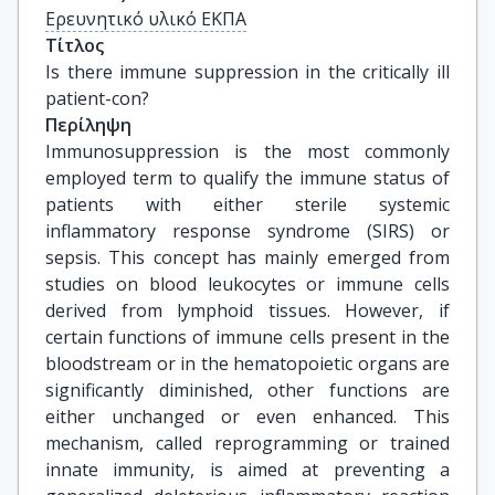
Ερευνητικό υλικό ΕΚΠΑ
Τίτλος
Is there immune suppression in the critically ill 
patient-con?
Περίληψη
Immunosuppression is the most commonly
employed term to qualify the immune status of
patients with either sterile systemic
inflammatory response syndrome (SIRS) or
sepsis. This concept has mainly emerged from
studies on blood leukocytes or immune cells
derived from lymphoid tissues. However, if
certain functions of immune cells present in the
bloodstream or in the hematopoietic organs are
significantly diminished, other functions are
either unchanged or even enhanced. This
mechanism, called reprogramming or trained
innate immunity, is aimed at preventing a