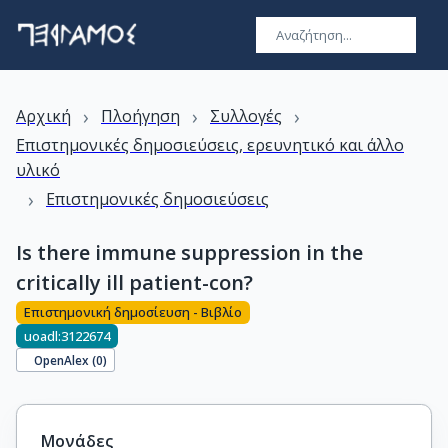
›
›
›
Αρχική
Πλοήγηση
Συλλογές
Επιστημονικές δημοσιεύσεις, ερευνητικό και άλλο
υλικό
›
Επιστημονικές δημοσιεύσεις
Is there immune suppression in the
critically ill patient-con?
Επιστημονική δημοσίευση - Βιβλίο
uoadl:3122674
OpenAlex (
0
)
Μονάδες