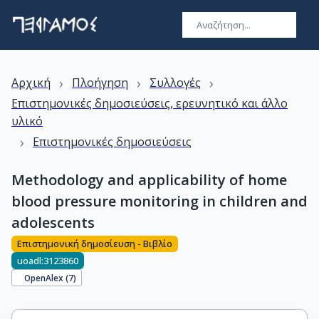
›
›
›
Αρχική
Πλοήγηση
Συλλογές
Επιστημονικές δημοσιεύσεις, ερευνητικό και άλλο
υλικό
›
Επιστημονικές δημοσιεύσεις
Methodology and applicability of home
blood pressure monitoring in children and
adolescents
Επιστημονική δημοσίευση - Βιβλίο
uoadl:3123860
OpenAlex (
7
)