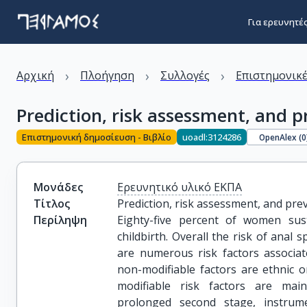
Για ερευνητέ
›
›
›
Αρχική
Πλοήγηση
Συλλογές
Επιστημονικέ
Prediction, risk assessment, and p
Επιστημονική δημοσίευση - Βιβλίο
uoadl:3124286
OpenAlex (
0
Μονάδες
Ερευνητικό υλικό ΕΚΠΑ
Τίτλος
Prediction, risk assessment, and pre
Περίληψη
Eighty-five percent of women sus
childbirth. Overall the risk of anal s
are numerous risk factors associa
non-modifiable factors are ethnic or
modifiable risk factors are main
prolonged second stage, instrume