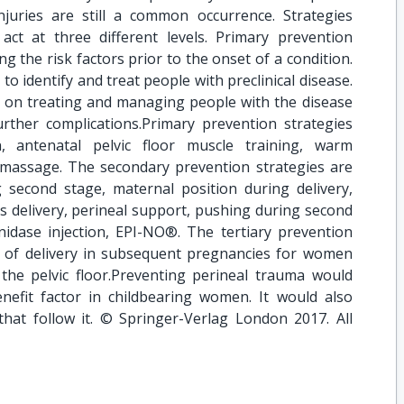
njuries are still a common occurrence. Strategies
ct at three different levels. Primary prevention
g the risk factors prior to the onset of a condition.
o identify and treat people with preclinical disease.
s on treating and managing people with the disease
rther complications.Primary prevention strategies
n, antenatal pelvic floor muscle training, warm
massage. The secondary prevention strategies are
 second stage, maternal position during delivery,
s delivery, perineal support, pushing during second
nidase injection, EPI-NO®. The tertiary prevention
 of delivery in subsequent pregnancies for women
o the pelvic floor.Preventing perineal trauma would
enefit factor in childbearing women. It would also
that follow it. © Springer-Verlag London 2017. All