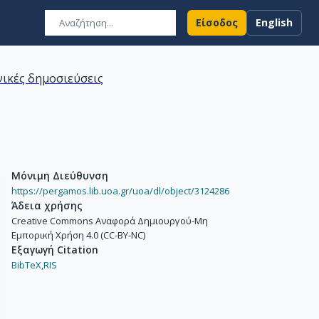
Είσοδος
English
ικές δημοσιεύσεις
Μόνιμη Διεύθυνση
https://pergamos.lib.uoa.gr/uoa/dl/object/3124286
Άδεια χρήσης
Creative Commons Αναφορά Δημιουργού-Μη
Εμπορική Χρήση 4.0 (CC-BY-NC)
Εξαγωγή Citation
BibTeX,
RIS