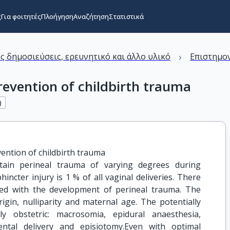
ς
Για φοιτητές
Πλοήγηση
Αναζήτηση
Στατιστικά
›
ς δημοσιεύσεις, ερευνητικό και άλλο υλικό
Επιστημον
revention of childbirth trauma
)
vention of childbirth trauma
tain perineal trauma of varying degrees during
phincter injury is 1 % of all vaginal deliveries. There
ted with the development of perineal trauma. The
igin, nulliparity and maternal age. The potentially
ly obstetric: macrosomia, epidural anaesthesia,
ntal delivery and episiotomy.Even with optimal