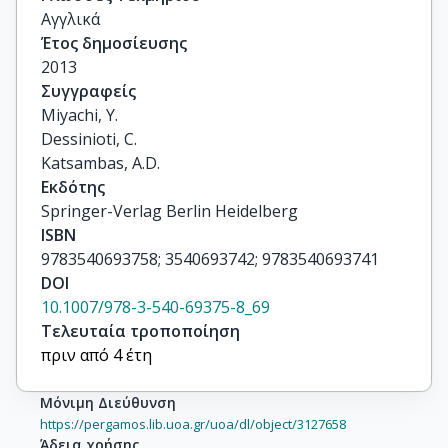
Αγγλικά
Έτος δημοσίευσης
2013
Συγγραφείς
Miyachi, Y.

Dessinioti, C.

Katsambas, A.D.
Εκδότης
Springer-Verlag Berlin Heidelberg
ISBN
9783540693758; 3540693742; 9783540693741
DOI
10.1007/978-3-540-69375-8_69
Τελευταία τροποποίηση
πριν από 4 έτη
Μόνιμη Διεύθυνση
https://pergamos.lib.uoa.gr/uoa/dl/object/3127658
Άδεια χρήσης