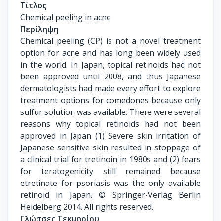
Τίτλος
Chemical peeling in acne
Περίληψη
Chemical peeling (CP) is not a novel treatment
option for acne and has long been widely used
in the world. In Japan, topical retinoids had not
been approved until 2008, and thus Japanese
dermatologists had made every effort to explore
treatment options for comedones because only
sulfur solution was available. There were several
reasons why topical retinoids had not been
approved in Japan (1) Severe skin irritation of
Japanese sensitive skin resulted in stoppage of
a clinical trial for tretinoin in 1980s and (2) fears
for teratogenicity still remained because
etretinate for psoriasis was the only available
retinoid in Japan. © Springer-Verlag Berlin
Heidelberg 2014. All rights reserved.
Γλώσσες Τεκμηρίου