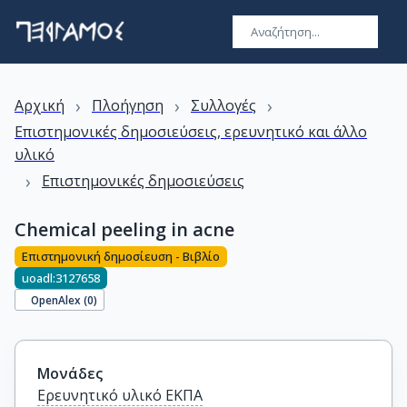
›
›
›
Αρχική
Πλοήγηση
Συλλογές
Επιστημονικές δημοσιεύσεις, ερευνητικό και άλλο
υλικό
›
Επιστημονικές δημοσιεύσεις
Chemical peeling in acne
Επιστημονική δημοσίευση - Βιβλίο
uoadl:3127658
OpenAlex (
0
)
Μονάδες
Ερευνητικό υλικό ΕΚΠΑ