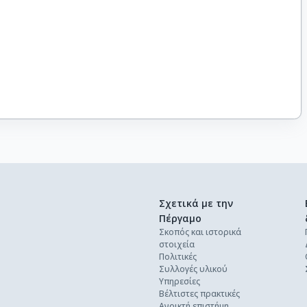
Σχετικά με την
Πέργαμο
Σκοπός και ιστορικά
στοιχεία
Πολιτικές
Συλλογές υλικού
Υπηρεσίες
Βέλτιστες πρακτικές
Ανοικτή επιστήμη