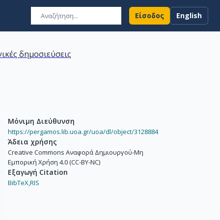
Είσοδος
English
ικές δημοσιεύσεις
Μόνιμη Διεύθυνση
https://pergamos.lib.uoa.gr/uoa/dl/object/3128884
Άδεια χρήσης
Creative Commons Αναφορά Δημιουργού-Μη
Εμπορική Χρήση 4.0 (CC-BY-NC)
Εξαγωγή Citation
BibTeX,
RIS