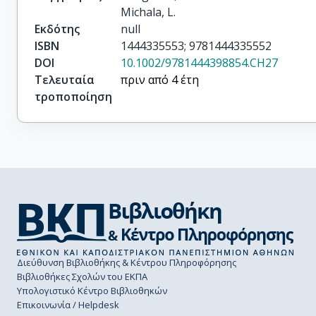
Michala, L.
Εκδότης
null
ISBN
1444335553; 9781444335552
DOI
10.1002/9781444398854.CH27
Τελευταία
πριν από 4 έτη
τροποποίηση
Διεύθυνση Βιβλιοθήκης & Κέντρου Πληροφόρησης
Βιβλιοθήκες Σχολών του ΕΚΠΑ
Υπολογιστικό Κέντρο Βιβλιοθηκών
Επικοινωνία / Helpdesk