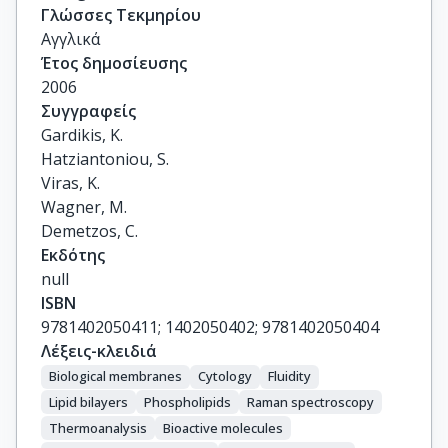
Γλώσσες Τεκμηρίου
Αγγλικά
Έτος δημοσίευσης
2006
Συγγραφείς
Gardikis, K.

Hatziantoniou, S.

Viras, K.

Wagner, M.

Demetzos, C.
Εκδότης
null
ISBN
9781402050411; 1402050402; 9781402050404
Λέξεις-κλειδιά
Biological membranes
Cytology
Fluidity
Lipid bilayers
Phospholipids
Raman spectroscopy
Thermoanalysis
Bioactive molecules