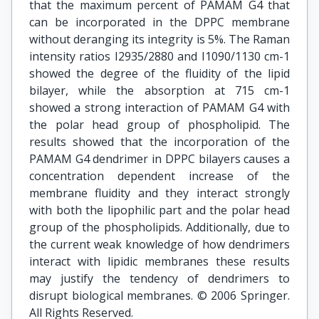
that the maximum percent of PAMAM G4 that
can be incorporated in the DPPC membrane
without deranging its integrity is 5%. The Raman
intensity ratios I2935/2880 and I1090/1130 cm-1
showed the degree of the fluidity of the lipid
bilayer, while the absorption at 715 cm-1
showed a strong interaction of PAMAM G4 with
the polar head group of phospholipid. The
results showed that the incorporation of the
PAMAM G4 dendrimer in DPPC bilayers causes a
concentration dependent increase of the
membrane fluidity and they interact strongly
with both the lipophilic part and the polar head
group of the phospholipids. Additionally, due to
the current weak knowledge of how dendrimers
interact with lipidic membranes these results
may justify the tendency of dendrimers to
disrupt biological membranes. © 2006 Springer.
All Rights Reserved.