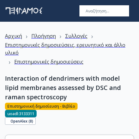
›
›
›
Αρχική
Πλοήγηση
Συλλογές
Επιστημονικές δημοσιεύσεις, ερευνητικό και άλλο
υλικό
›
Επιστημονικές δημοσιεύσεις
Interaction of dendrimers with model
lipid membranes assessed by DSC and
raman spectroscopy
Επιστημονική δημοσίευση - Βιβλίο
uoadl:3133311
OpenAlex (
8
)