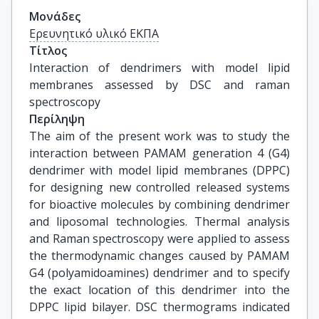
Μονάδες
Ερευνητικό υλικό ΕΚΠΑ
Τίτλος
Interaction of dendrimers with model lipid 
membranes assessed by DSC and raman 
spectroscopy
Περίληψη
The aim of the present work was to study the
interaction between PAMAM generation 4 (G4)
dendrimer with model lipid membranes (DPPC)
for designing new controlled released systems
for bioactive molecules by combining dendrimer
and liposomal technologies. Thermal analysis
and Raman spectroscopy were applied to assess
the thermodynamic changes caused by PAMAM
G4 (polyamidoamines) dendrimer and to specify
the exact location of this dendrimer into the
DPPC lipid bilayer. DSC thermograms indicated