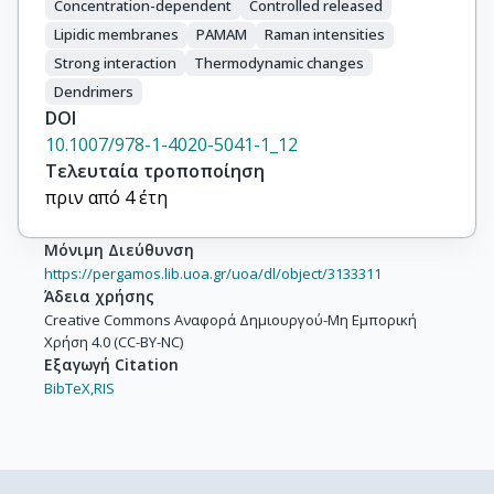
Concentration-dependent
Controlled released
Lipidic membranes
PAMAM
Raman intensities
Strong interaction
Thermodynamic changes
Dendrimers
DOI
10.1007/978-1-4020-5041-1_12
Τελευταία τροποποίηση
πριν από 4 έτη
Μόνιμη Διεύθυνση
https://pergamos.lib.uoa.gr/uoa/dl/object/3133311
Άδεια χρήσης
Creative Commons Αναφορά Δημιουργού-Μη Εμπορική
Χρήση 4.0 (CC-BY-NC)
Εξαγωγή Citation
BibTeX,
RIS