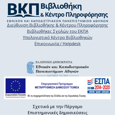
Διεύθυνση Βιβλιοθήκης & Κέντρου Πληροφόρησης
Βιβλιοθήκες Σχολών του ΕΚΠΑ
Υπολογιστικό Κέντρο Βιβλιοθηκών
Επικοινωνία / Helpdesk
Σχετικά με την Πέργαμο
Επιστημονικές δημοσιεύσεις