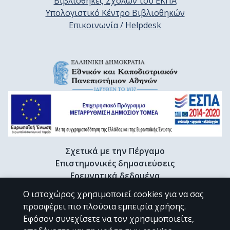
Βιβλιοθήκες Σχολών του ΕΚΠΑ
Υπολογιστικό Κέντρο Βιβλιοθηκών
Επικοινωνία / Helpdesk
Σχετικά με την Πέργαμο
Επιστημονικές δημοσιεύσεις
Ερευνητικά δεδομένα
Διδακτορικές διατριβές & Γκρίζα βιβλιογραφία
Ο ιστοχώρος χρησιμοποιεί cookies για να σας
Προφίλ Ερευνητή
προσφέρει πιο πλούσια εμπειρία χρήσης.
Εφόσον συνεχίσετε να τον χρησιμοποιείτε,