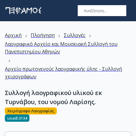
›
›
›
Αρχική
Πλοήγηση
Συλλογές
Λαογραφικό Αρχείο και Μουσειακή Συλλογή του
Πανεπιστημίου Αθηνών
›
Αρχείο πρωτογενούς λαογραφικής ύλης - Συλλογή
χειρογράφων
Συλλογή λαογραφικού υλικού εκ
Τυρνάβου, του νομού Λαρίσης.
Χειρόγραφο Λαογραφίας
uoadl:3134