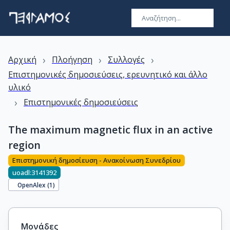
›
›
›
Αρχική
Πλοήγηση
Συλλογές
Επιστημονικές δημοσιεύσεις, ερευνητικό και άλλο
υλικό
›
Επιστημονικές δημοσιεύσεις
The maximum magnetic flux in an active
region
Επιστημονική δημοσίευση - Ανακοίνωση Συνεδρίου
uoadl:3141392
OpenAlex (
1
)
Μονάδες