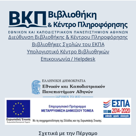
Διεύθυνση Βιβλιοθήκης & Κέντρου Πληροφόρησης
Βιβλιοθήκες Σχολών του ΕΚΠΑ
Υπολογιστικό Κέντρο Βιβλιοθηκών
Επικοινωνία / Helpdesk
Σχετικά με την Πέργαμο