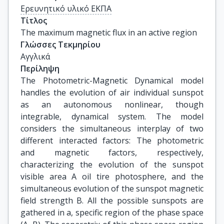
Ερευνητικό υλικό ΕΚΠΑ
Τίτλος
The maximum magnetic flux in an active region
Γλώσσες Τεκμηρίου
Αγγλικά
Περίληψη
The Photometric-Magnetic Dynamical model
handles the evolution of air individual sunspot
as an autonomous nonlinear, though
integrable, dynamical system. The model
considers the simultaneous interplay of two
different interacted factors: The photometric
and magnetic factors, respectively,
characterizing the evolution of the sunspot
visible area A oil tire photosphere, and the
simultaneous evolution of the sunspot magnetic
field strength B. All the possible sunspots are
gathered in a, specific region of the phase space