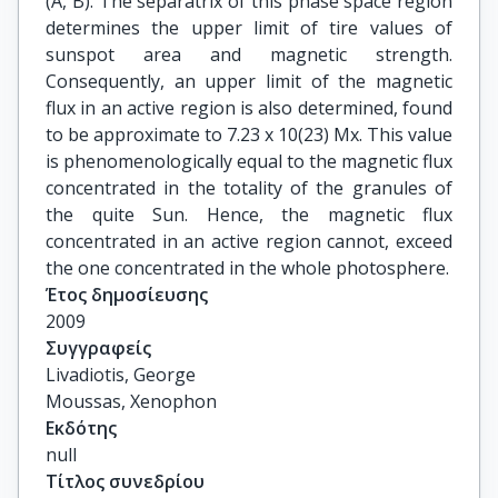
(A, B). The separatrix of this phase space region
determines the upper limit of tire values of
sunspot area and magnetic strength.
Consequently, an upper limit of the magnetic
flux in an active region is also determined, found
to be approximate to 7.23 x 10(23) Mx. This value
is phenomenologically equal to the magnetic flux
concentrated in the totality of the granules of
the quite Sun. Hence, the magnetic flux
concentrated in an active region cannot, exceed
the one concentrated in the whole photosphere.
Έτος δημοσίευσης
2009
Συγγραφείς
Livadiotis, George

Moussas, Xenophon
Εκδότης
null
Τίτλος συνεδρίου