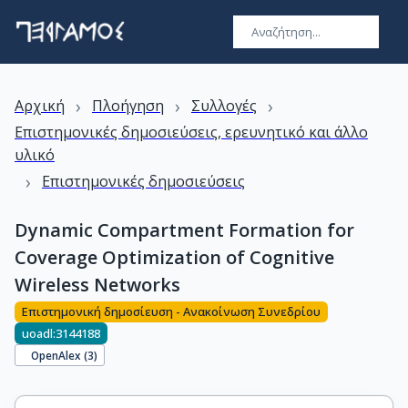
›
›
›
Αρχική
Πλοήγηση
Συλλογές
Επιστημονικές δημοσιεύσεις, ερευνητικό και άλλο
υλικό
›
Επιστημονικές δημοσιεύσεις
Dynamic Compartment Formation for
Coverage Optimization of Cognitive
Wireless Networks
Επιστημονική δημοσίευση - Ανακοίνωση Συνεδρίου
uoadl:3144188
OpenAlex (
3
)