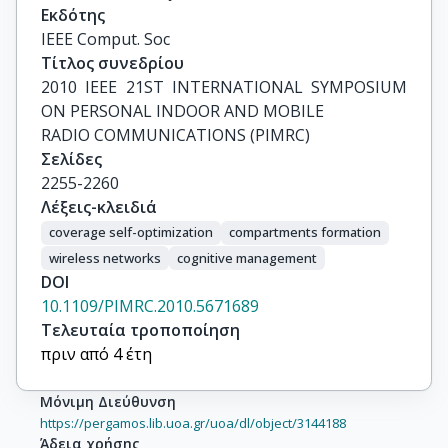
Εκδότης
IEEE Comput. Soc
Τίτλος συνεδρίου
2010 IEEE 21ST INTERNATIONAL SYMPOSIUM 
ON PERSONAL INDOOR AND MOBILE

RADIO COMMUNICATIONS (PIMRC)
Σελίδες
2255-2260
Λέξεις-κλειδιά
coverage self-optimization
compartments formation
wireless networks
cognitive management
DOI
10.1109/PIMRC.2010.5671689
Τελευταία τροποποίηση
πριν από 4 έτη
Μόνιμη Διεύθυνση
https://pergamos.lib.uoa.gr/uoa/dl/object/3144188
Άδεια χρήσης