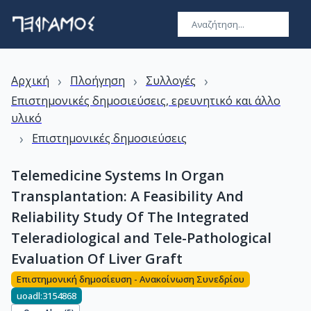
›
›
›
Αρχική
Πλοήγηση
Συλλογές
Επιστημονικές δημοσιεύσεις, ερευνητικό και άλλο
υλικό
›
Επιστημονικές δημοσιεύσεις
Telemedicine Systems In Organ
Transplantation: A Feasibility And
Reliability Study Of The Integrated
Teleradiological and Tele-Pathological
Evaluation Of Liver Graft
Επιστημονική δημοσίευση - Ανακοίνωση Συνεδρίου
uoadl:3154868