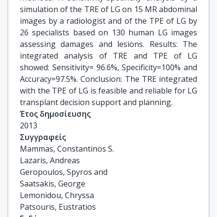
simulation of the TRE of LG on 15 MR abdominal
images by a radiologist and of the TPE of LG by
26 specialists based on 130 human LG images
assessing damages and lesions. Results: The
integrated analysis of TRE and TPE of LG
showed: Sensitivity= 96.6%, Specificity=100% and
Accuracy=97.5%. Conclusion: The TRE integrated
with the TPE of LG is feasible and reliable for LG
transplant decision support and planning.
Έτος δημοσίευσης
2013
Συγγραφείς
Mammas, Constantinos S.

Lazaris, Andreas

Geropoulos, Spyros and

Saatsakis, George

Lemonidou, Chryssa

Patsouris, Eustratios