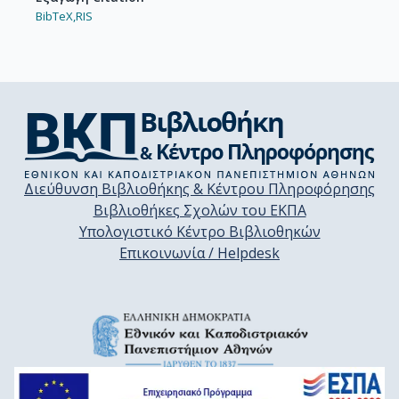
BibTeX,
RIS
Διεύθυνση Βιβλιοθήκης & Κέντρου Πληροφόρησης
Βιβλιοθήκες Σχολών του ΕΚΠΑ
Υπολογιστικό Κέντρο Βιβλιοθηκών
Επικοινωνία / Helpdesk