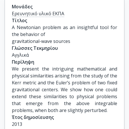
Μονάδες
Ερευνητικό υλικό ΕΚΠΑ
Τίτλος
A Newtonian problem as an insightful tool for 
the behavior of

gravitational-wave sources
Γλώσσες Τεκμηρίου
Αγγλικά
Περίληψη
We present the intriguing mathematical and
physical similarities arising from the study of the
Kerr metric and the Euler’s problem of two fixed
gravitational centers. We show how one could
extend these similarities to physical problems
that emerge from the above integrable
problems, when both are slightly perturbed.
Έτος δημοσίευσης
2013