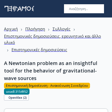
›
›
›
Αρχική
Πλοήγηση
Συλλογές
Επιστημονικές δημοσιεύσεις, ερευνητικό και άλλο
υλικό
›
Επιστημονικές δημοσιεύσεις
A Newtonian problem as an insightful
tool for the behavior of gravitational-
wave sources
Επιστημονική δημοσίευση - Ανακοίνωση Συνεδρίου
uoadl:3154952
OpenAlex (
2
)