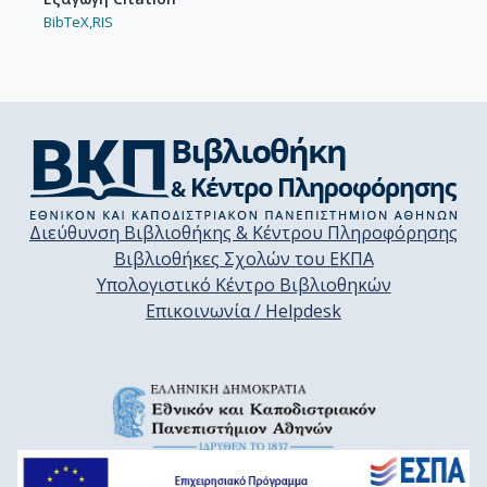
BibTeX,
RIS
Διεύθυνση Βιβλιοθήκης & Κέντρου Πληροφόρησης
Βιβλιοθήκες Σχολών του ΕΚΠΑ
Υπολογιστικό Κέντρο Βιβλιοθηκών
Επικοινωνία / Helpdesk