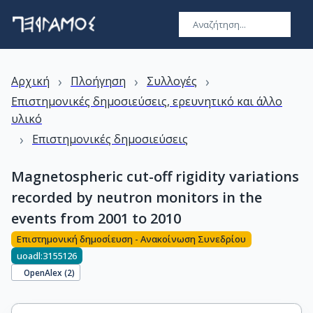
›
›
›
Αρχική
Πλοήγηση
Συλλογές
Επιστημονικές δημοσιεύσεις, ερευνητικό και άλλο
υλικό
›
Επιστημονικές δημοσιεύσεις
Magnetospheric cut-off rigidity variations
recorded by neutron monitors in the
events from 2001 to 2010
Επιστημονική δημοσίευση - Ανακοίνωση Συνεδρίου
uoadl:3155126
OpenAlex (
2
)