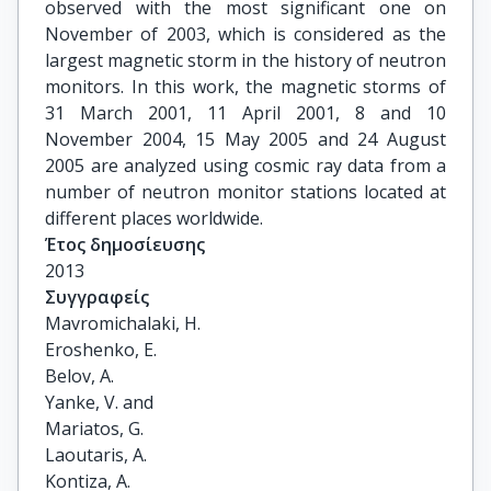
observed with the most significant one on
November of 2003, which is considered as the
largest magnetic storm in the history of neutron
monitors. In this work, the magnetic storms of
31 March 2001, 11 April 2001, 8 and 10
November 2004, 15 May 2005 and 24 August
2005 are analyzed using cosmic ray data from a
number of neutron monitor stations located at
different places worldwide.
Έτος δημοσίευσης
2013
Συγγραφείς
Mavromichalaki, H.

Eroshenko, E.

Belov, A.

Yanke, V. and

Mariatos, G.

Laoutaris, A.

Kontiza, A.