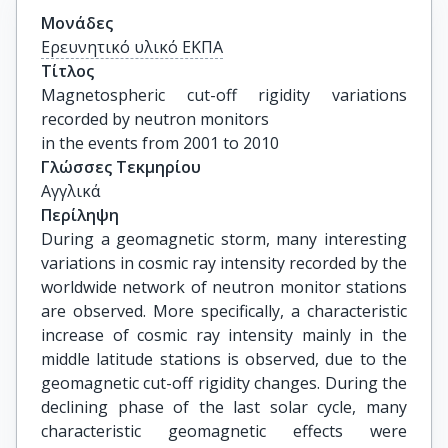
Μονάδες
Ερευνητικό υλικό ΕΚΠΑ
Τίτλος
Magnetospheric cut-off rigidity variations 
recorded by neutron monitors

in the events from 2001 to 2010
Γλώσσες Τεκμηρίου
Αγγλικά
Περίληψη
During a geomagnetic storm, many interesting
variations in cosmic ray intensity recorded by the
worldwide network of neutron monitor stations
are observed. More specifically, a characteristic
increase of cosmic ray intensity mainly in the
middle latitude stations is observed, due to the
geomagnetic cut-off rigidity changes. During the
declining phase of the last solar cycle, many
characteristic geomagnetic effects were