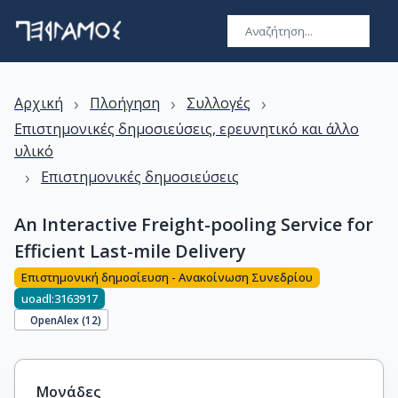
›
›
›
Αρχική
Πλοήγηση
Συλλογές
Επιστημονικές δημοσιεύσεις, ερευνητικό και άλλο
υλικό
›
Επιστημονικές δημοσιεύσεις
An Interactive Freight-pooling Service for
Efficient Last-mile Delivery
Επιστημονική δημοσίευση - Ανακοίνωση Συνεδρίου
uoadl:3163917
OpenAlex (
12
)
Μονάδες