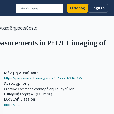
Είσοδος
English
ικές δημοσιεύσεις
measurements in PET/CT imaging of
Μόνιμη Διεύθυνση
https://pergamos.lib.uoa.gr/uoa/dl/object/3164195
Άδεια χρήσης
Creative Commons Αναφορά Δημιουργού-Μη
Εμπορική Χρήση 4.0 (CC-BY-NC)
Εξαγωγή Citation
BibTeX,
RIS