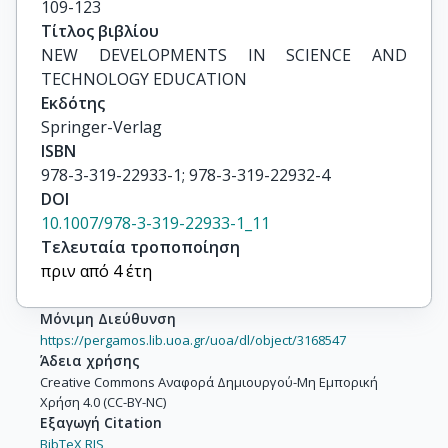
109-123
Τίτλος βιβλίου
NEW DEVELOPMENTS IN SCIENCE AND 
TECHNOLOGY EDUCATION
Εκδότης
Springer-Verlag
ISBN
978-3-319-22933-1; 978-3-319-22932-4
DOI
10.1007/978-3-319-22933-1_11
Τελευταία τροποποίηση
πριν από 4 έτη
Μόνιμη Διεύθυνση
https://pergamos.lib.uoa.gr/uoa/dl/object/3168547
Άδεια χρήσης
Creative Commons Αναφορά Δημιουργού-Μη Εμπορική
Χρήση 4.0 (CC-BY-NC)
Εξαγωγή Citation
BibTeX,
RIS