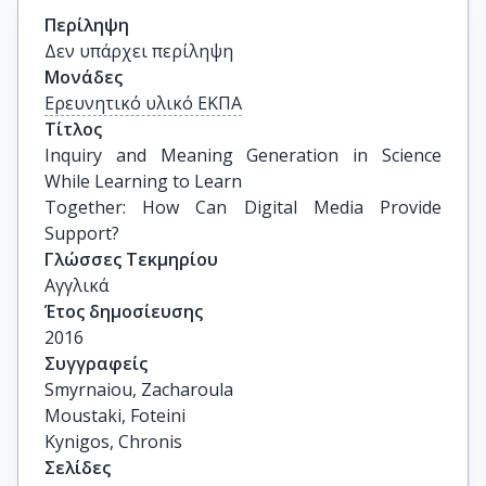
Περίληψη
Δεν υπάρχει περίληψη
Μονάδες
Ερευνητικό υλικό ΕΚΠΑ
Τίτλος
Inquiry and Meaning Generation in Science 
While Learning to Learn

Together: How Can Digital Media Provide 
Support?
Γλώσσες Τεκμηρίου
Αγγλικά
Έτος δημοσίευσης
2016
Συγγραφείς
Smyrnaiou, Zacharoula

Moustaki, Foteini

Kynigos, Chronis
Σελίδες