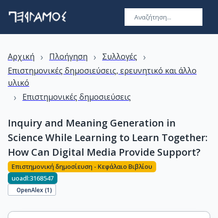
›
›
›
Αρχική
Πλοήγηση
Συλλογές
Επιστημονικές δημοσιεύσεις, ερευνητικό και άλλο
υλικό
›
Επιστημονικές δημοσιεύσεις
Inquiry and Meaning Generation in
Science While Learning to Learn Together:
How Can Digital Media Provide Support?
Επιστημονική δημοσίευση - Κεφάλαιο Βιβλίου
uoadl:3168547
OpenAlex (
1
)