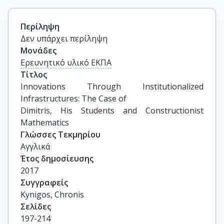
Περίληψη
Δεν υπάρχει περίληψη
Μονάδες
Ερευνητικό υλικό ΕΚΠΑ
Τίτλος
Innovations Through Institutionalized 
Infrastructures: The Case of

Dimitris, His Students and Constructionist 
Mathematics
Γλώσσες Τεκμηρίου
Αγγλικά
Έτος δημοσίευσης
2017
Συγγραφείς
Kynigos, Chronis
Σελίδες
197-214