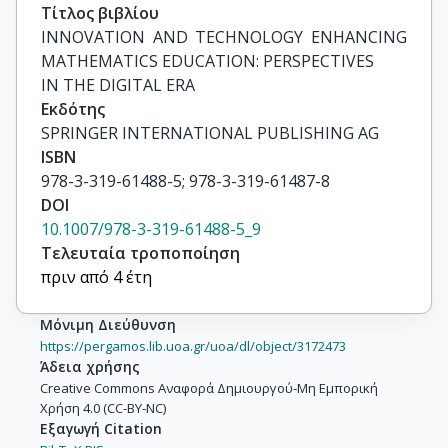
Τίτλος βιβλίου
INNOVATION AND TECHNOLOGY ENHANCING 
MATHEMATICS EDUCATION: PERSPECTIVES

IN THE DIGITAL ERA
Εκδότης
SPRINGER INTERNATIONAL PUBLISHING AG
ISBN
978-3-319-61488-5; 978-3-319-61487-8
DOI
10.1007/978-3-319-61488-5_9
Τελευταία τροποποίηση
πριν από 4 έτη
Μόνιμη Διεύθυνση
https://pergamos.lib.uoa.gr/uoa/dl/object/3172473
Άδεια χρήσης
Creative Commons Αναφορά Δημιουργού-Μη Εμπορική
Χρήση 4.0 (CC-BY-NC)
Εξαγωγή Citation