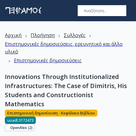
›
›
›
Αρχική
Πλοήγηση
Συλλογές
Επιστημονικές δημοσιεύσεις, ερευνητικό και άλλο
υλικό
›
Επιστημονικές δημοσιεύσεις
Innovations Through Institutionalized
Infrastructures: The Case of Dimitris, His
Students and Constructionist
Mathematics
Επιστημονική δημοσίευση - Κεφάλαιο Βιβλίου
uoadl:3172473
OpenAlex (
2
)