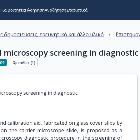
ς
Για φοιτητές
Πλοήγηση
Αναζήτηση
Στατιστικά
›
ς δημοσιεύσεις, ερευνητικό και άλλο υλικό
Επιστημον
d microscopy screening in diagnosti
409
OpenAlex (
1
)
icroscopy screening in diagnostic

nd calibration aid, fabricated on glass cover slips by
on the carrier microscope slide, is proposed as a
icroscopy diagnostic procedure in the screening of