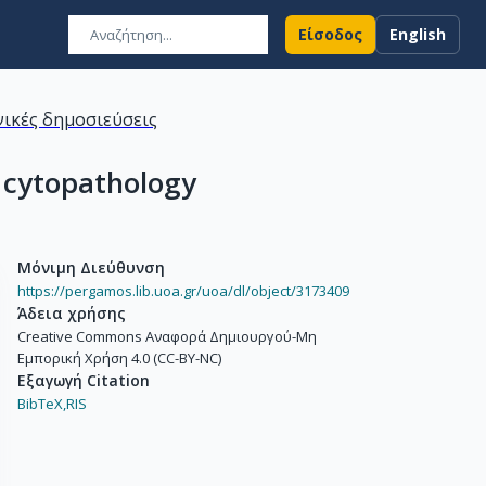
Είσοδος
English
ικές δημοσιεύσεις
c cytopathology
Μόνιμη Διεύθυνση
https://pergamos.lib.uoa.gr/uoa/dl/object/3173409
Άδεια χρήσης
Creative Commons Αναφορά Δημιουργού-Μη
Εμπορική Χρήση 4.0 (CC-BY-NC)
Εξαγωγή Citation
BibTeX,
RIS