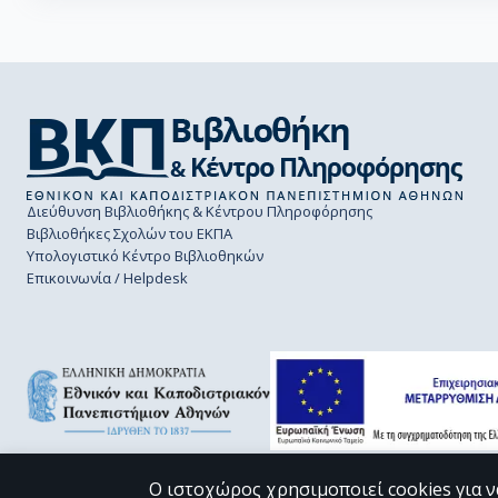
Διεύθυνση Βιβλιοθήκης & Κέντρου Πληροφόρησης
Βιβλιοθήκες Σχολών του ΕΚΠΑ
Υπολογιστικό Κέντρο Βιβλιοθηκών
Επικοινωνία / Helpdesk
Ο ιστοχώρος χρησιμοποιεί cookies για ν