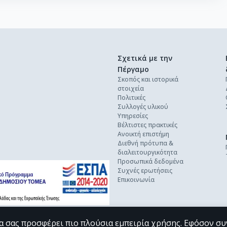
Σχετικά με την
Πέργαμο
Σκοπός και ιστορικά
στοιχεία
Πολιτικές
Συλλογές υλικού
Υπηρεσίες
Βέλτιστες πρακτικές
Ανοικτή επιστήμη
Διεθνή πρότυπα &
διαλειτουργικότητα
Προσωπικά δεδομένα
Συχνές ερωτήσεις
Επικοινωνία
α σας προσφέρει πιο πλούσια εμπειρία χρήσης. Εφόσον συ