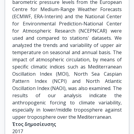
barometric pressure levels from the European
Centre for Medium-Range Weather Forecasts
(ECMWF, ERA-Interim) and the National Center
for Environmental Prediction-National Center
for Atmospheric Research (NCEPNCAR) were
used and compared to stations' datasets. We
analyzed the trends and variability of upper air
temperature on seasonal and annual basis. The
impact of atmospheric circulation, by means of
specific climatic indices such as Mediterranean
Oscillation Index (MOI), North Sea Caspian
Pattern Index (NCPI) and North Atlantic
Oscillation Index (NAOI), was also examined. The
results of our analysis indicate the
anthropogenic forcing to climate variability,
especially in lower/middle troposphere against
upper troposphere over the Mediterranean.
Έτος δημοσίευσης
2017