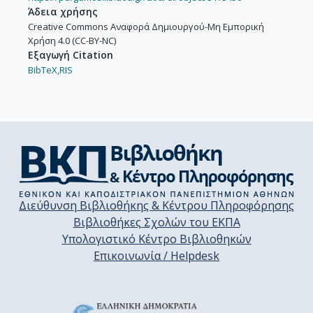
Άδεια χρήσης
Creative Commons Αναφορά Δημιουργού-Μη Εμπορική
Χρήση 4.0 (CC-BY-NC)
Εξαγωγή Citation
BibTeX,
RIS
Διεύθυνση Βιβλιοθήκης & Κέντρου Πληροφόρησης
Βιβλιοθήκες Σχολών του ΕΚΠΑ
Υπολογιστικό Κέντρο Βιβλιοθηκών
Επικοινωνία / Helpdesk