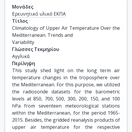
Μονάδες
Ερευνητικό υλικό ΕΚΠΑ
Τίτλος
Climatology of Upper Air Temperature Over the 
Mediterranean. Trends and

Variability
Γλώσσες Τεκμηρίου
Αγγλικά
Περίληψη
This study shed light on the long term air
temperature changes in the troposphere over
the Mediterranean. For this purpose, we utilized
the radiosonde datasets for the barometric
levels at 850, 700, 500, 300, 200, 150, and 100
hPa from seventeen meteorological stations
within the Mediterranean, for the period 1965-
2015. Besides, the gridded reanalysis products of
upper air temperature for the respective