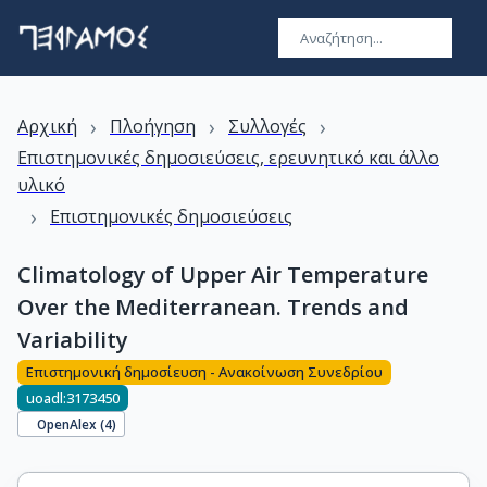
›
›
›
Αρχική
Πλοήγηση
Συλλογές
Επιστημονικές δημοσιεύσεις, ερευνητικό και άλλο
υλικό
›
Επιστημονικές δημοσιεύσεις
Climatology of Upper Air Temperature
Over the Mediterranean. Trends and
Variability
Επιστημονική δημοσίευση - Ανακοίνωση Συνεδρίου
uoadl:3173450
OpenAlex (
4
)