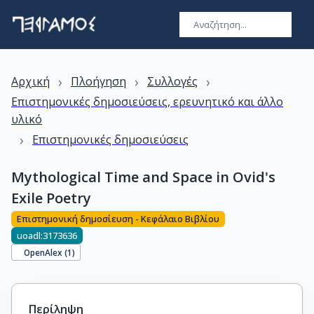
›
›
›
Αρχική
Πλοήγηση
Συλλογές
Επιστημονικές δημοσιεύσεις, ερευνητικό και άλλο
υλικό
›
Επιστημονικές δημοσιεύσεις
Mythological Time and Space in Ovid's
Exile Poetry
Επιστημονική δημοσίευση - Κεφάλαιο Βιβλίου
uoadl:3173636
OpenAlex (
1
)
Περίληψη