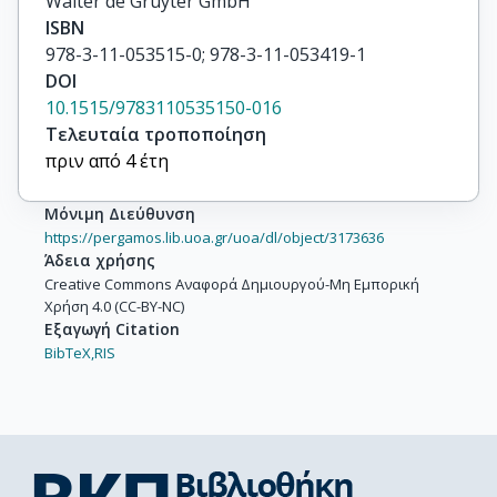
Walter de Gruyter GmbH
ISBN
978-3-11-053515-0; 978-3-11-053419-1
DOI
10.1515/9783110535150-016
Τελευταία τροποποίηση
πριν από 4 έτη
Μόνιμη Διεύθυνση
https://pergamos.lib.uoa.gr/uoa/dl/object/3173636
Άδεια χρήσης
Creative Commons Αναφορά Δημιουργού-Μη Εμπορική
Χρήση 4.0 (CC-BY-NC)
Εξαγωγή Citation
BibTeX,
RIS